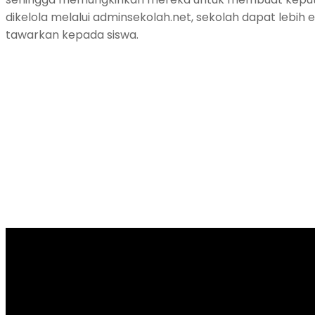
dikelola melalui adminsekolah.net, sekolah dapat lebi
tawarkan kepada siswa.