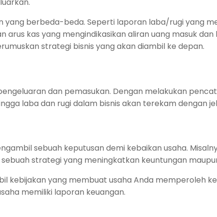
luarkan.
an yang berbeda-beda. Seperti laporan laba/rugi yang 
arus kas yang mengindikasikan aliran uang masuk dan kel
muskan strategi bisnis yang akan diambil ke depan.
da pengeluaran dan pemasukan. Dengan melakukan penc
ngga laba dan rugi dalam bisnis akan terekam dengan jel
gambil sebuah keputusan demi kebaikan usaha. Misalnya
at sebuah strategi yang meningkatkan keuntungan mau
mbil kebijakan yang membuat usaha Anda memperoleh keu
usaha memiliki laporan keuangan.