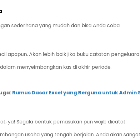
a
angan sederhana yang mudah dan bisa Anda coba.
cil apapun. Akan lebih baik jika buku catatan pengeluaran
 dalam menyeimbangkan kas di akhir periode.
uga:
Rumus Dasar Excel yang Berguna untuk Admin 
at, ya! Segala bentuk pemasukan pun wajib dicatat.
angan usaha yang tengah berjalan. Anda akan sangat me