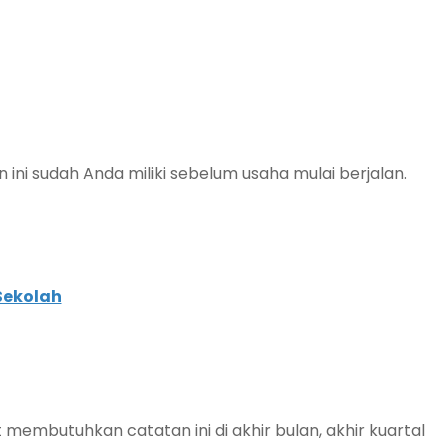
 ini sudah Anda miliki sebelum usaha mulai berjalan.
Sekolah
mbutuhkan catatan ini di akhir bulan, akhir kuartal