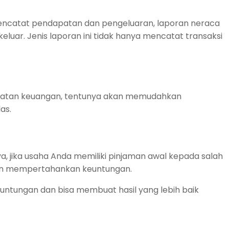
mencatat pendapatan dan pengeluaran, laporan neraca
uar. Jenis laporan ini tidak hanya mencatat transaksi
atatan keuangan, tentunya akan memudahkan
as.
, jika usaha Anda memiliki pinjaman awal kepada salah
pun mempertahankan keuntungan.
ntungan dan bisa membuat hasil yang lebih baik