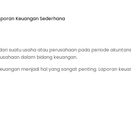
dari suatu usaha atau perusahaan pada periode akuntan
usahaan dalam bidang keuangan.
uangan menjadi hal yang sangat penting. Laporan keuan