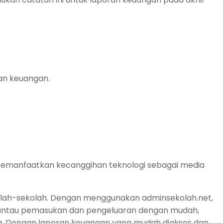
ran keuangan.
 memanfaatkan kecanggihan teknologi sebagai media
olah-sekolah. Dengan menggunakan adminsekolah.net,
mantau pemasukan dan pengeluaran dengan mudah,
. Dengan laporan keuangan yang mudah diakses dan