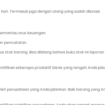
ari. Termasuk juga dengan utang yang sudah dilunasi.
 memantau arus keuangan.
an pencatatan.
 stok barang. Bisa dibilang bahwa buku stok ini laporan
tifikasi seberapa produktif bisnis yang tengah Anda jala
i oleh perusahaan yang Anda jalankan. Baik barang yang A
identifikasi stabilitas perusahaan. Anda akan sangat meme