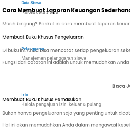
Data Siswa
Cara Membuat Laporan Keuangan Sederhan
Kelola data siswa
Masih bingung? Berikut ini cara membuat laporan keu
Membuat Buku Khusus Pengeluaran
Pelanggaran
Di buku ini, Anda bisa mencatat setiap pengeluaran seke
Manajemen pelanggaran siswa
Fungsi dari catatan ini adalah untuk memudahkan Anda
Baca J
Izin
Membuat Buku Khusus Pemasukan
Kelola pengajuan izin, keluar & pulang
Bukan hanya pengeluaran saja yang penting untuk dicat
Hal ini akan memudahkan Anda dalam mengawasi keseimb