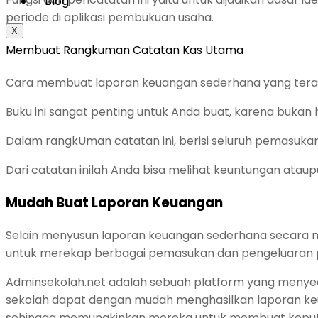
Blog
periode di aplikasi pembukuan usaha.
X
Membuat Rangkuman Catatan Kas Utama
Cara membuat laporan keuangan sederhana yang tera
Buku ini sangat penting untuk Anda buat, karena bukan
Dalam rangkUman catatan ini, berisi seluruh pemasuka
Dari catatan inilah Anda bisa melihat keuntungan atau
Mudah Buat Laporan Keuangan
Selain menyusun laporan keuangan sederhana secara m
untuk merekap berbagai pemasukan dan pengeluaran p
Adminsekolah.net adalah sebuah platform yang menye
sekolah dapat dengan mudah menghasilkan laporan k
sehingga memungkinkan mereka untuk membuat keputu