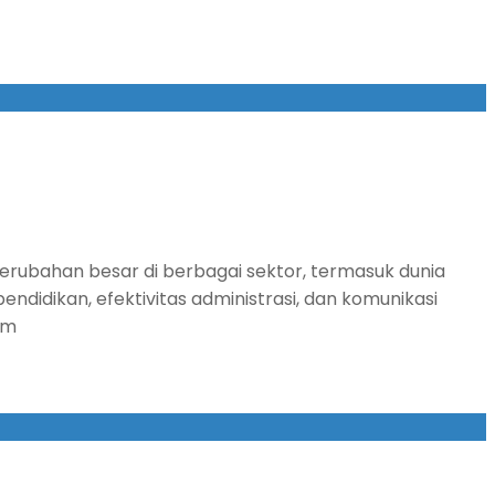
erubahan besar di berbagai sektor, termasuk dunia
endidikan, efektivitas administrasi, dan komunikasi
am