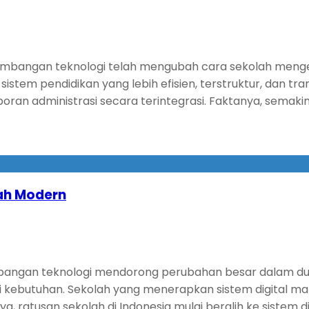
kembangan teknologi telah mengubah cara sekolah mengelo
sistem pendidikan yang lebih efisien, terstruktur, dan 
ran administrasi secara terintegrasi. Faktanya, semakin
lah Modern
angan teknologi mendorong perubahan besar dalam dunia p
adi kebutuhan. Sekolah yang menerapkan sistem digital 
a, ratusan sekolah di Indonesia mulai beralih ke sistem di