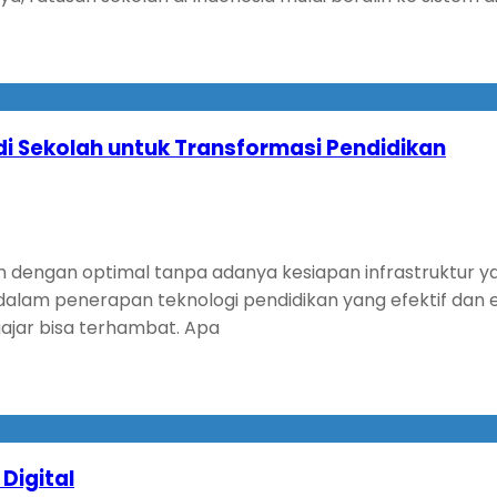
 di Sekolah untuk Transformasi Pendidikan
lan dengan optimal tanpa adanya kesiapan infrastruktur y
 dalam penerapan teknologi pendidikan yang efektif dan 
ajar bisa terhambat. Apa
Digital