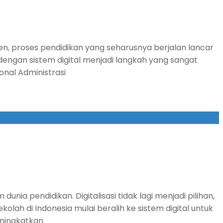
en, proses pendidikan yang seharusnya berjalan lancar
dengan sistem digital menjadi langkah yang sangat
onal Administrasi
a pendidikan. Digitalisasi tidak lagi menjadi pilihan,
lah di Indonesia mulai beralih ke sistem digital untuk
eningkatkan