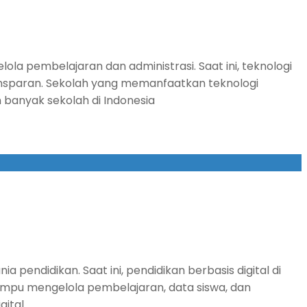
la pembelajaran dan administrasi. Saat ini, teknologi
transparan. Sekolah yang memanfaatkan teknologi
 banyak sekolah di Indonesia
endidikan. Saat ini, pendidikan berbasis digital di
mampu mengelola pembelajaran, data siswa, dan
gital