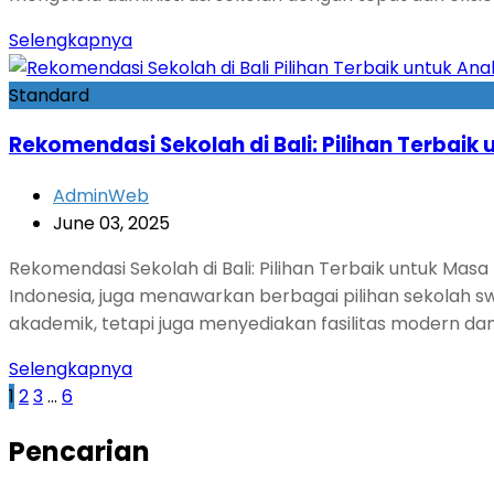
Selengkapnya
Standard
Rekomendasi Sekolah di Bali: Pilihan Terbai
AdminWeb
June 03, 2025
Rekomendasi Sekolah di Bali: Pilihan Terbaik untuk Masa
Indonesia, juga menawarkan berbagai pilihan sekolah swa
akademik, tetapi juga menyediakan fasilitas modern d
Selengkapnya
1
2
3
…
6
Pencarian