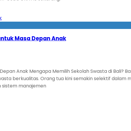
k untuk Masa Depan Anak
 Depan Anak Mengapa Memilih Sekolah Swasta di Bali? Bali
sta berkualitas. Orang tua kini semakin selektif dalam m
an sistem manajemen