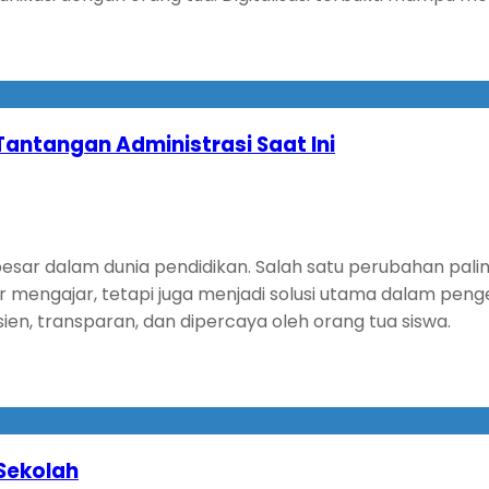
antangan Administrasi Saat Ini
 dalam dunia pendidikan. Salah satu perubahan paling s
 mengajar, tetapi juga menjadi solusi utama dalam pengel
ien, transparan, dan dipercaya oleh orang tua siswa.
 Sekolah