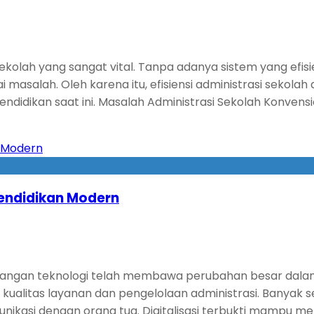
kolah yang sangat vital. Tanpa adanya sistem yang efisi
salah. Oleh karena itu, efisiensi administrasi sekolah 
ndidikan saat ini. Masalah Administrasi Sekolah Konvensi
Pendidikan Modern
angan teknologi telah membawa perubahan besar dalam duni
alitas layanan dan pengelolaan administrasi. Banyak seko
nikasi dengan orang tua. Digitalisasi terbukti mampu m