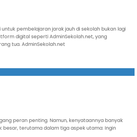
ntuk pembelajaran jarak jauh di sekolah bukan lagi
tform digital seperti AdminSekolah.net, yang
rang tua. AdminSekolah.net
megang peran penting. Namun, kenyataannya banyak
k besar, terutama dalam tiga aspek utama: Ingin