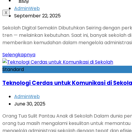
Blog
AdminWeb
X
September 22, 2025
Sekolah Digital Semakin Dibutuhkan Seiring dengan per
tren — melainkan kebutuhan. Saat ini, banyak sekolah d
memberikan kemudahan dalam mengelola administrasi, p
Selengkapnya
Standard
Teknologi Cerdas untuk Komunikasi di Sekol
AdminWeb
June 30, 2025
Orang Tua Sulit Pantau Anak di Sekolah Dalam dunia p
orang tua masih mengalami kesulitan untuk memantau ak
mengelola administrasi sekolah dengan tepat dan efis