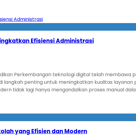
ingkatkan Efisiensi Administrasi
didikan Perkembangan teknologi digital telah membawa p
jadi langkah penting untuk meningkatkan kualitas layanan p
 modern tidak lagi hanya mengandalkan proses manual dal
kolah yang Efisien dan Modern