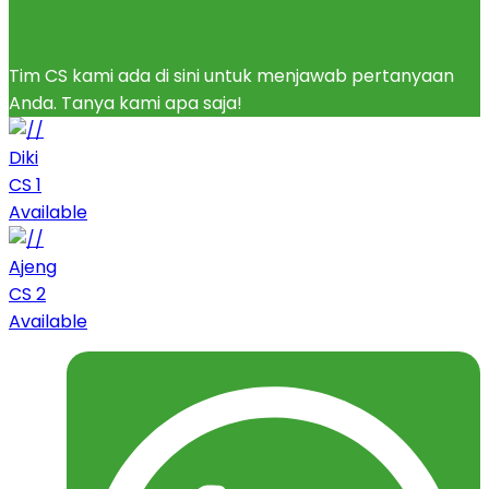
Tim CS kami ada di sini untuk menjawab pertanyaan
Anda. Tanya kami apa saja!
Diki
CS 1
Available
Ajeng
CS 2
Available