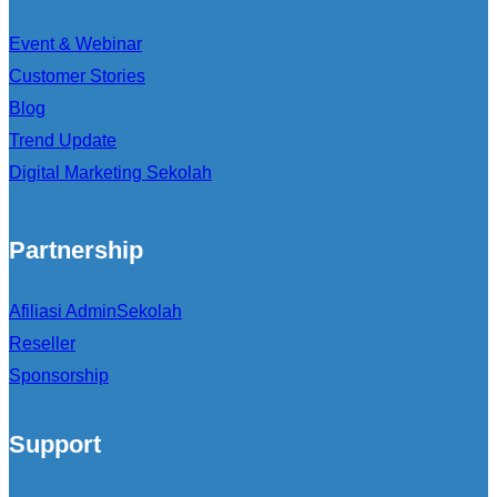
Event & Webinar
Customer Stories
Blog
Trend Update
Digital Marketing Sekolah
Partnership
Afiliasi AdminSekolah
Reseller
Sponsorship
Support