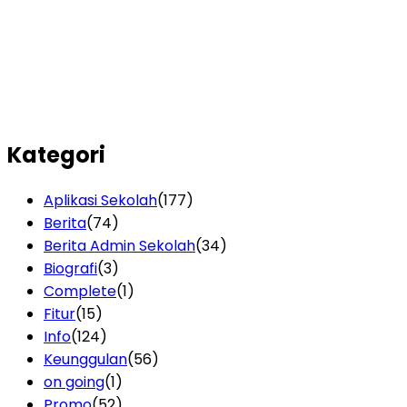
Kategori
Aplikasi Sekolah
(177)
Berita
(74)
Berita Admin Sekolah
(34)
Biografi
(3)
Complete
(1)
Fitur
(15)
Info
(124)
Keunggulan
(56)
on going
(1)
Promo
(52)