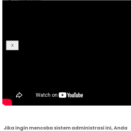
Promo
Hubungi Kami
Blog
X
Jika ingin mencoba sistem administrasi ini, Anda