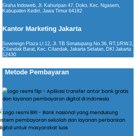
Graha Indoweb, Jl. Kahuripan 47, Doko, Kec. Ngasem,
Kabupaten Kediri, Jawa Timur 64182
Kantor Marketing Jakarta
Sovereign Plaza Lt 12, Jl. TB Simatupang No.36, RT.1/RW.2,
Cilandak Barat, Kec. Cilandak, Jakarta Selatan, DKI Jakarta
12430
Metode Pembayaran