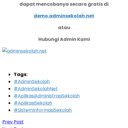
dapat mencobanya secara gratis di
demo.adminsekolah.net
atau
Hubungi Admin Kami
Tags:
#AdminSekolah
#AdminSekolahNet
#AplikasiAdministrasiSekolah
#AplikasiSekolah
#SistemInformasiSekolah
Prev Post