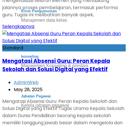
mengevaluasi seluruh elemen yang mendukung
jalannya proses pembelajaran, termasuk performa
Kirim Pengumuman
guru. Tugas ini melibatkan banyak aspek,
Manajemen data kelas
Selengkapnya
Standard
konseling
Mengatasi Absensi Guru: Peran Kepala
Manajemen Konseling & prestasi
Sekolah dan Solusi Digital yang Efektif
AdminWeb
May 28, 2025
Jabatan Pegawai
Mengatasi Absensi Guru: Peran Kepala Sekolah dan
Kelola jabatan pegawai
Solusi Digital yang Efektif Tugas Utama Kepala Sekolah
dalam Dunia Pendidikan Seorang kepala sekolah
memiliki tanggung jawab besar dalam mengelola dan