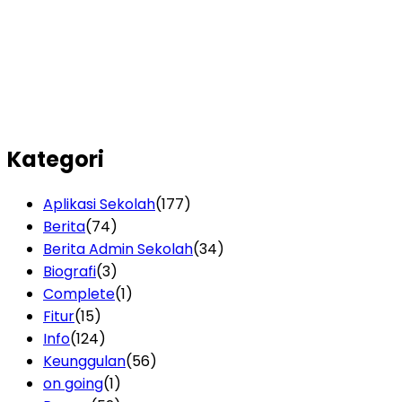
Kategori
Aplikasi Sekolah
(177)
Berita
(74)
Berita Admin Sekolah
(34)
Biografi
(3)
Complete
(1)
Fitur
(15)
Info
(124)
Keunggulan
(56)
on going
(1)