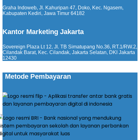
Graha Indoweb, Jl. Kahuripan 47, Doko, Kec. Ngasem,
Kabupaten Kediri, Jawa Timur 64182
Kantor Marketing Jakarta
Sovereign Plaza Lt 12, Jl. TB Simatupang No.36, RT.1/RW.2,
Cilandak Barat, Kec. Cilandak, Jakarta Selatan, DKI Jakarta
12430
Metode Pembayaran