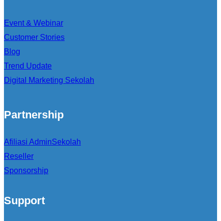
Event & Webinar
Customer Stories
Blog
Trend Update
Digital Marketing Sekolah
Partnership
Afiliasi AdminSekolah
Reseller
Sponsorship
Support