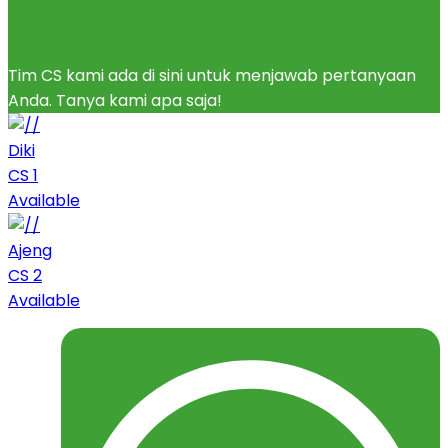
Tim CS kami ada di sini untuk menjawab pertanyaan
Anda. Tanya kami apa saja!
Diki
CS 1
Available
Ajeng
CS 2
Available