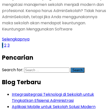
mengatasi manajemen sekolah menjadi modern dan
profesional. Kenapa harus AdminSekolah? Tidak harus
AdminSekolah, tetapi jika Anda menggunakannya
maka sekolah akan mendapat keuntungan.
Keuntungan Menggunakan Software
Selengkapnya
1
2
3
Pencarian
Search for:
Blog Terbaru
Integrasitegrasi Teknologi di Sekolah untuk
Tingkatkan Efisiensi Administrasi
Aplikasi Mobile untuk Sekolah Solusi Modern