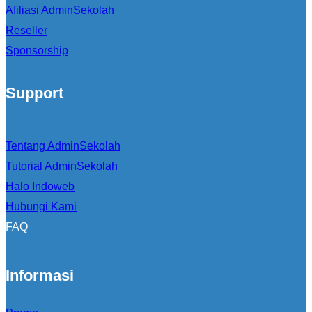
Afiliasi AdminSekolah
Reseller
Sponsorship
Support
Tentang AdminSekolah
Tutorial AdminSekolah
Halo Indoweb
Hubungi Kami
FAQ
Informasi