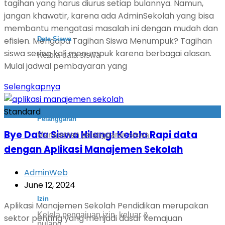
tagihan yang harus diurus setiap bulannya. Namun,
jangan khawatir, karena ada AdminSekolah yang bisa
membantu mengatasi masalah ini dengan mudah dan
Data Siswa
efisien. Mengapa Tagihan Siswa Menumpuk? Tagihan
siswa sering kali menumpuk karena berbagai alasan.
Kelola data siswa
Mulai jadwal pembayaran yang
Selengkapnya
Standard
Pelanggaran
Bye Data Siswa Hilang! Kelola Rapi data
Manajemen pelanggaran siswa
dengan Aplikasi Manajemen Sekolah
AdminWeb
June 12, 2024
Izin
Aplikasi Manajemen Sekolah Pendidikan merupakan
Kelola pengajuan izin, keluar &
sektor penting yang menjadi dasar kemajuan
pulang