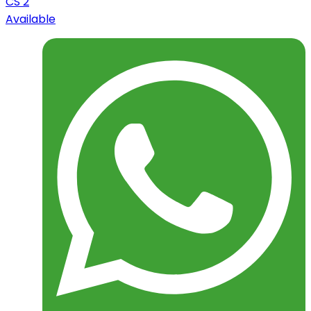
CS 2
Available