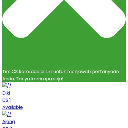
Tim CS kami ada di sini untuk menjawab pertanyaan
Anda. Tanya kami apa saja!
Diki
CS 1
Available
Ajeng