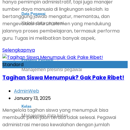
hanya pemimpin administratif, tapi juga manajer
sumber daya manusia di lingkungan sekolah. Ia
Data Pegawai
bertanggung jawab mengatur, memantau, dan
mengevaluasi seluruh elemen yang mendukung
Kelola data pegawai
jalannya proses pembelajaran, termasuk performa
guru. Tugas ini melibatkan banyak aspek,
Selengkapnya
Presensi Pegawai
Standard
Manajemen presinsi pegawai
Tagihan Siswa Menumpuk? Gak Pake Ribet!
AdminWeb
January 13, 2025
Kelas
Mengelola tagihan siswa yang menumpuk bisa
Manajemen data kelas
membuat pekerjaan terasa tidak selesai. Pegawai
administrasi merasa kewalahan dengan jumlah