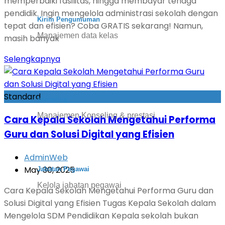
memperbaiki fasilitas, hingga membayar tenaga
pendidik. Ingin mengelola administrasi sekolah dengan
Kirim Pengumuman
tepat dan efisien? Coba GRATIS sekarang! Namun,
Manajemen data kelas
masih banyak
Selengkapnya
Standard
konseling
Manajemen Konseling & prestasi
Cara Kepala Sekolah Mengetahui Performa
Guru dan Solusi Digital yang Efisien
AdminWeb
May 30, 2025
Jabatan Pegawai
Kelola jabatan pegawai
Cara Kepala Sekolah Mengetahui Performa Guru dan
Solusi Digital yang Efisien Tugas Kepala Sekolah dalam
Mengelola SDM Pendidikan Kepala sekolah bukan