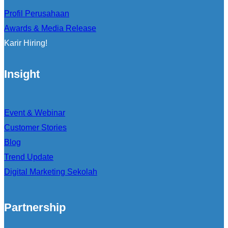
Profil Perusahaan
Awards & Media Release
Karir Hiring!
Insight
Event & Webinar
Customer Stories
Blog
Trend Update
Digital Marketing Sekolah
Partnership