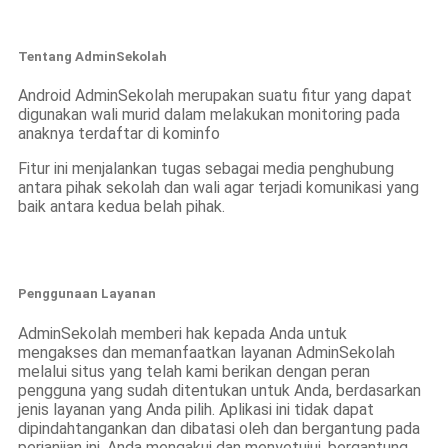
Tentang AdminSekolah
Android AdminSekolah merupakan suatu fitur yang dapat
digunakan wali murid dalam melakukan monitoring pada
anaknya terdaftar di kominfo
Fitur ini menjalankan tugas sebagai media penghubung
antara pihak sekolah dan wali agar terjadi komunikasi yang
baik antara kedua belah pihak.
Penggunaan Layanan
AdminSekolah memberi hak kepada Anda untuk
mengakses dan memanfaatkan layanan AdminSekolah
melalui situs yang telah kami berikan dengan peran
pengguna yang sudah ditentukan untuk Anda, berdasarkan
jenis layanan yang Anda pilih. Aplikasi ini tidak dapat
dipindahtangankan dan dibatasi oleh dan bergantung pada
perjanjian ini. Anda mengakui dan menyetujui, bergantung