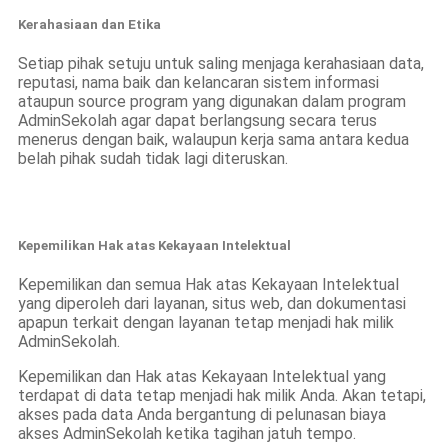
Kerahasiaan dan Etika
Setiap pihak setuju untuk saling menjaga kerahasiaan data,
reputasi, nama baik dan kelancaran sistem informasi
ataupun source program yang digunakan dalam program
AdminSekolah agar dapat berlangsung secara terus
menerus dengan baik, walaupun kerja sama antara kedua
belah pihak sudah tidak lagi diteruskan.
Kepemilikan Hak atas Kekayaan Intelektual
Kepemilikan dan semua Hak atas Kekayaan Intelektual
yang diperoleh dari layanan, situs web, dan dokumentasi
apapun terkait dengan layanan tetap menjadi hak milik
AdminSekolah.
Kepemilikan dan Hak atas Kekayaan Intelektual yang
terdapat di data tetap menjadi hak milik Anda. Akan tetapi,
akses pada data Anda bergantung di pelunasan biaya
akses AdminSekolah ketika tagihan jatuh tempo.