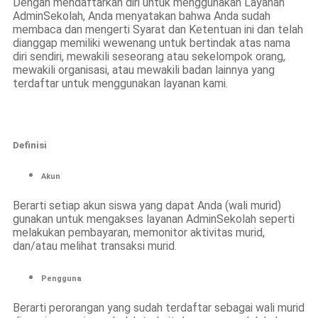
Dengan mendaftarkan diri untuk menggunakan Layanan
AdminSekolah, Anda menyatakan bahwa Anda sudah
membaca dan mengerti Syarat dan Ketentuan ini dan telah
dianggap memiliki wewenang untuk bertindak atas nama
diri sendiri, mewakili seseorang atau sekelompok orang,
mewakili organisasi, atau mewakili badan lainnya yang
terdaftar untuk menggunakan layanan kami.
Definisi
Akun
Berarti setiap akun siswa yang dapat Anda (wali murid)
gunakan untuk mengakses layanan AdminSekolah seperti
melakukan pembayaran, memonitor aktivitas murid,
dan/atau melihat transaksi murid.
Pengguna
Berarti perorangan yang sudah terdaftar sebagai wali murid