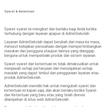
Syarat & Ketentuan
Syarat-syarat ini mengikat dan berlaku bagi Anda ketika
terhubung dengan layanan apapun di AdminSekolah.
Layanan AdminSekolah dapat berubah dari masa ke masa,
menurut kebijakan perusahaan dengan mempertimbangkan
masukan dari pengguna ataupun lainnya yang dianggap
berguna untuk memperbaiki produk dan sistem layanan.
Syarat-syarat dan ketentuan ini tidak dimaksudkan untuk
menjawab setiap pertanyaan dan menunjukkan setiap
masalah yang dapat timbul dari penggunaan layanan atau
produk AdminSekolah.
AdminSekolah memiliki hak untuk mengubah syarat dan
ketentuan ini kapan saja, dan akan berlaku ketika Syarat
dan Ketentuan yang baru atau yang telah direvisi
dilampirkan di situs web AdminSekolah.