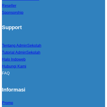
Reseller
Sponsorship
Support
Tentang AdminSekolah
Tutorial AdminSekolah
Halo Indoweb
Hubungi Kami
FAQ
Informasi
Promo