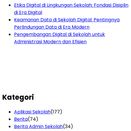
Etika Digital di Lingkungan Sekolah: Fondasi Disiplin
di Era Digital
Keamanan Data di Sekolah Digital: Pentingnya
Perlindungan Data di Era Modern
Pengembangan Digital di Sekolah untuk
Administrasi Modern dan Efisien
Kategori
Aplikasi Sekolah
(177)
Berita
(74)
Berita Admin Sekolah
(34)