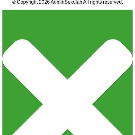
© Copyright 2026 AdminSekolah All rights reserved.