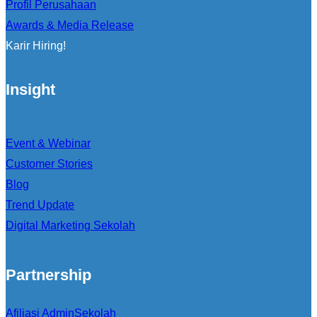
Profil Perusahaan
Awards & Media Release
Karir Hiring!
Insight
Event & Webinar
Customer Stories
Blog
Trend Update
Digital Marketing Sekolah
Partnership
Afiliasi AdminSekolah