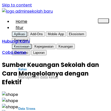
Skip to content
Home
fitur
Aplikasi
Add-Ons
Mobile App
Ekosistem
Hubungi Kami
Tersentral
Kesiswaan
Kepegawaian
Keuangan
Coba Demo
Akuntansi
Laporan
Sumber Keuangan Sekolah dan
Kelas
Cara Mengelolanya dengan
Manajemen data kelas
Efektif
Data Siswa