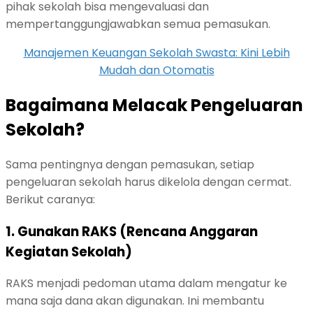
pihak sekolah bisa mengevaluasi dan
mempertanggungjawabkan semua pemasukan.
Manajemen Keuangan Sekolah Swasta: Kini Lebih
Mudah dan Otomatis
Bagaimana Melacak Pengeluaran
Sekolah?
Sama pentingnya dengan pemasukan, setiap
pengeluaran sekolah harus dikelola dengan cermat.
Berikut caranya:
1. Gunakan RAKS (Rencana Anggaran
Kegiatan Sekolah)
RAKS menjadi pedoman utama dalam mengatur ke
mana saja dana akan digunakan. Ini membantu