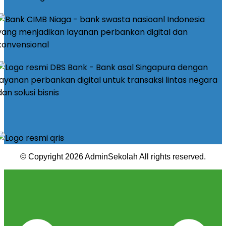
© Copyright 2026 AdminSekolah All rights reserved.