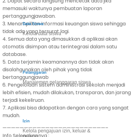
2. Dapat secara langsung mencetak data jika
memasuki waktunya pembuatan laporan
pertanggungjawaban.
3. Menampilkan informasi keuangan siswa sehingga
Data Siswa
tidak ada yang tersurat lagi.
Kelola data siswa
4. Semua data yang dimasukkan di aplikasi akan
otomatis disimpan atau terintegrasi dalam satu
database.
5. Data terjamin keamanannya dan tidak akan
disalahgunakan oleh pihak yang tidak
Pelanggaran
bertanggungjawab
Manajemen pelanggaran siswa
6. Pengelolaan sistem administrasi sekolah menjadi
lebih efisien, mudah dilakukan, transparan, dan jarang
terjadi kekeliruan.
7. Aplikasi bisa didapatkan dengan cara yang sangat
mudah.
Izin
————————————————————————–
Kelola pengajuan izin, keluar &
Info Selengkapnya :
pulang