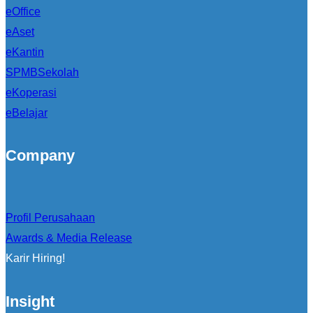
eOffice
eAset
eKantin
SPMBSekolah
eKoperasi
eBelajar
Company
Profil Perusahaan
Awards & Media Release
Karir Hiring!
Insight