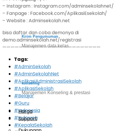
– Instagram : Instagram.com/adminsekolahnet/
– Fanpage : Facebook.com/AplikasiEsekolah/
– Website : Adminsekolah.net
bisa daftar dan coba demonya di
Kirim Pengumuman
demo.adminsekolah.net/registrasi
Manajemen data kelas
————————————————————————
Tags:
#AdminSekolah
#AdminSekolahNet
#AplikasiAdministrasiSekolah
konseling
#AplikasiSekolah
Manajemen Konseling & prestasi
#Belajar
#Guru
#Indonesia
Harga
#Indoweb
Support
#KepalaSekolah
Dukungan