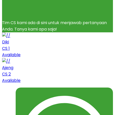
Tim CS kami ada di sini untuk menjawab pertanyaan
Anda. Tanya kami apa saja!
Diki
CS 1
Available
Ajeng
CS 2
Available