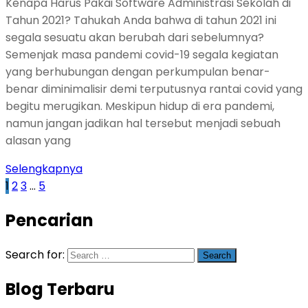
Kenapa Harus Pakai Software Administrasi Sekolah di
Tahun 2021? Tahukah Anda bahwa di tahun 2021 ini
segala sesuatu akan berubah dari sebelumnya?
Semenjak masa pandemi covid-19 segala kegiatan
yang berhubungan dengan perkumpulan benar-
benar diminimalisir demi terputusnya rantai covid yang
begitu merugikan. Meskipun hidup di era pandemi,
namun jangan jadikan hal tersebut menjadi sebuah
alasan yang
Selengkapnya
1
2
3
…
5
Pencarian
Search for:
Blog Terbaru