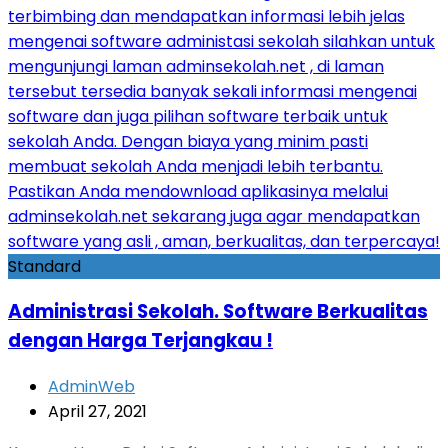
Standard
Administrasi Sekolah. Software Berkualitas
dengan Harga Terjangkau !
AdminWeb
April 27, 2021