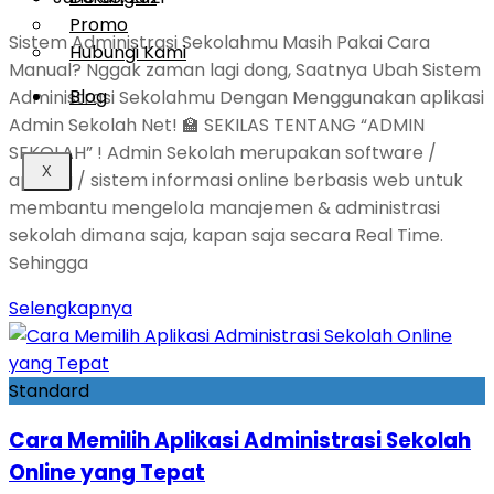
Promo
Sistem Administrasi Sekolahmu Masih Pakai Cara
Hubungi Kami
Manual? Nggak zaman lagi dong, Saatnya Ubah Sistem
Blog
Administrasi Sekolahmu Dengan Menggunakan aplikasi
Admin Sekolah Net! 🏫 SEKILAS TENTANG “ADMIN
SEKOLAH” ! Admin Sekolah merupakan software /
X
aplikasi / sistem informasi online berbasis web untuk
membantu mengelola manajemen & administrasi
sekolah dimana saja, kapan saja secara Real Time.
Sehingga
Selengkapnya
Standard
Cara Memilih Aplikasi Administrasi Sekolah
Online yang Tepat