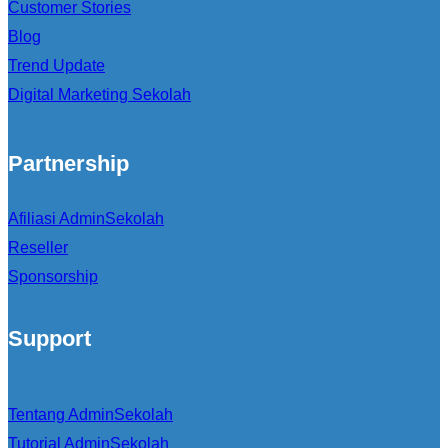
Customer Stories
Blog
Trend Update
Digital Marketing Sekolah
Partnership
Afiliasi AdminSekolah
Reseller
Sponsorship
Support
Tentang AdminSekolah
Tutorial AdminSekolah