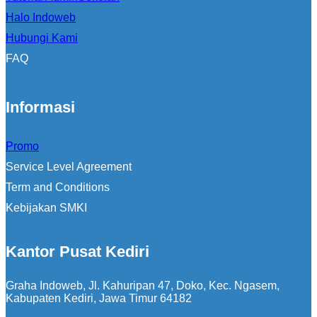
Halo Indoweb
Hubungi Kami
FAQ
Informasi
Promo
Service Level Agreement
Term and Conditions
Kebijakan SMKI
Kantor Pusat Kediri
Graha Indoweb, Jl. Kahuripan 47, Doko, Kec. Ngasem,
Kabupaten Kediri, Jawa Timur 64182