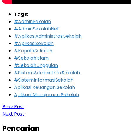
Tags:
#AdminSekolah
#AdminSekolahNet
#AplikasiAdministrasiSekolah
#AplikasiSekolah
#KepalaSekolah
#SekolahIslam
#SekolahUnggulan
#SistemAdministrasiSekolah
#SistemInformasiSekolah
Aplikasi Keuangan Sekolah
Aplikasi Manajemen Sekolah
Prev Post
Next Post
Pencarian