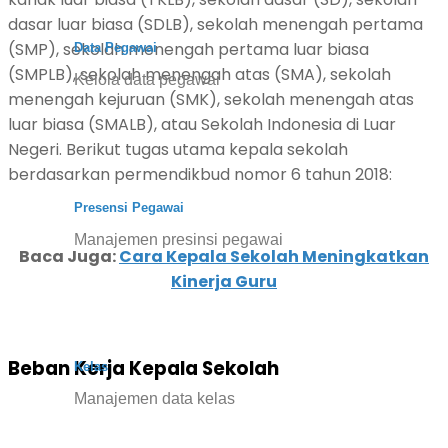
dasar luar biasa (SDLB), sekolah menengah pertama
(SMP), sekolah menengah pertama luar biasa
Data Pegawai
(SMPLB), sekolah menengah atas (SMA), sekolah
Kelola data pegawai
menengah kejuruan (SMK), sekolah menengah atas
luar biasa (SMALB), atau Sekolah Indonesia di Luar
Negeri. Berikut tugas utama kepala sekolah
berdasarkan permendikbud nomor 6 tahun 2018:
Presensi Pegawai
Manajemen presinsi pegawai
Baca Juga:
Cara Kepala Sekolah Meningkatkan
Kinerja Guru
Beban Kerja Kepala Sekolah
Kelas
Manajemen data kelas