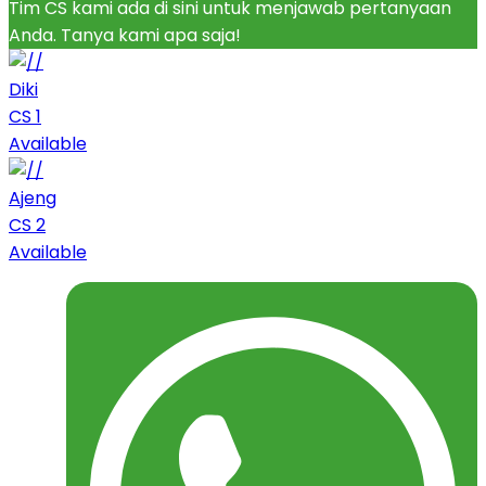
Tim CS kami ada di sini untuk menjawab pertanyaan
Anda. Tanya kami apa saja!
Diki
CS 1
Available
Ajeng
CS 2
Available