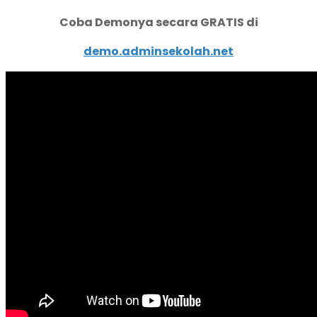
Coba Demonya secara GRATIS di
demo.adminsekolah.net