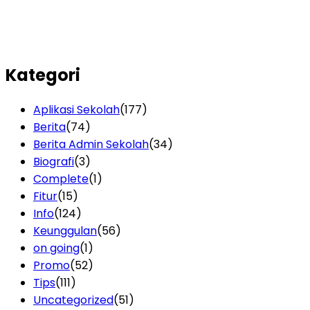
Kategori
Aplikasi Sekolah
(177)
Berita
(74)
Berita Admin Sekolah
(34)
Biografi
(3)
Complete
(1)
Fitur
(15)
Info
(124)
Keunggulan
(56)
on going
(1)
Promo
(52)
Tips
(111)
Uncategorized
(51)