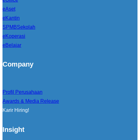
eAset
eKantin
SPMBSekolah
eKoperasi
eBelajar
Company
Profil Perusahaan
Awards & Media Release
Karir Hiring!
Insight