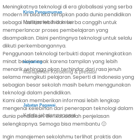
Meningkatnya teknologi di era globalisasi yang serba
Kirim Pengumuman
modern ini bisa kita terapkan pada dunia pendidikan
sebagai fasilitas lebih dan serba canggih untuk
Manajemen data kelas
memperlancar proses pembelajaran yang
disampaikan. Disini pentingnya teknologi untuk selalu
diikuti perkembangannya.
Penggunaan teknologi terbukti dapat meningkatkan
minat belajar anak karena tampilan yang lebih
konseling
menarik sehingga akan terhindar dari rasa jenuh
Manajemen Konseling & prestasi
selama mengikuti pelajaran. Seperti di Indonesia yang
sebagian besar sekolah masih belum menggunakan
teknologi dalam pendidikan.
Kami akan memberikan informasi lebih lengkap
Jabatan Pegawai
mengenai kelebihan dari penerapan teknologi dalam
dunia pendidikan. Berikut adalah penjelasan
Kelola jabatan pegawai
selengkapnya. Semoga bisa membantu 🙂
Ingin manajemen sekolahmu terlihat praktis dan