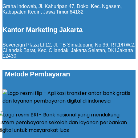
Graha Indoweb, Jl. Kahuripan 47, Doko, Kec. Ngasem,
Kabupaten Kediri, Jawa Timur 64182
Kantor Marketing Jakarta
Sovereign Plaza Lt 12, Jl. TB Simatupang No.36, RT.1/RW.2,
Cilandak Barat, Kec. Cilandak, Jakarta Selatan, DKI Jakarta
12430
Metode Pembayaran