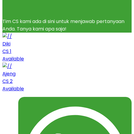
Tim CS kami ada di sini untuk menjawab pertanyaan
Anda. Tanya kami apa saja!
Diki
CS 1
Available
Ajeng
CS 2
Available