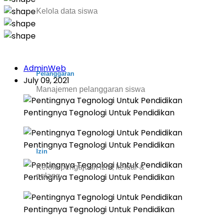
Kelola data siswa
AdminWeb
Pelanggaran
July 09, 2021
Manajemen pelanggaran siswa
Pentingnya Tegnologi Untuk Pendidikan
Pentingnya Tegnologi Untuk Pendidikan
Izin
Kelola pengajuan izin, keluar &
pulang
Pentingnya Tegnologi Untuk Pendidikan
Pentingnya Tegnologi Untuk Pendidikan