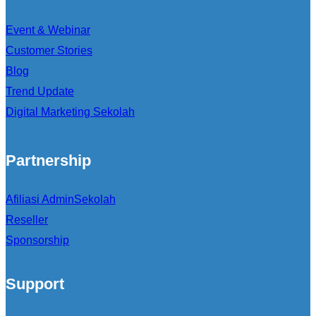
Event & Webinar
Customer Stories
Blog
Trend Update
Digital Marketing Sekolah
Partnership
Afiliasi AdminSekolah
Reseller
Sponsorship
Support