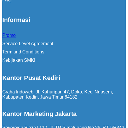
Informasi
Promo
Service Level Agreement
Term and Conditions
Kebijakan SMKI
Kantor Pusat Kediri
Graha Indoweb, Jl. Kahuripan 47, Doko, Kec. Ngasem,
Kabupaten Kediri, Jawa Timur 64182
Kantor Marketing Jakarta
Sovereign Plaza Lt 12, Jl. TB Simatupang No.36, RT.1/RW.2,