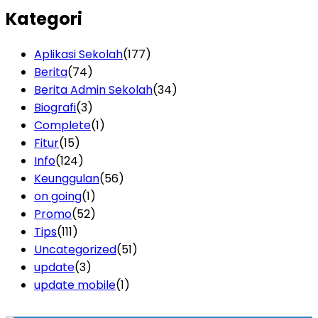
Kategori
Aplikasi Sekolah
(177)
Berita
(74)
Berita Admin Sekolah
(34)
Biografi
(3)
Complete
(1)
Fitur
(15)
Info
(124)
Keunggulan
(56)
on going
(1)
Promo
(52)
Tips
(111)
Uncategorized
(51)
update
(3)
update mobile
(1)