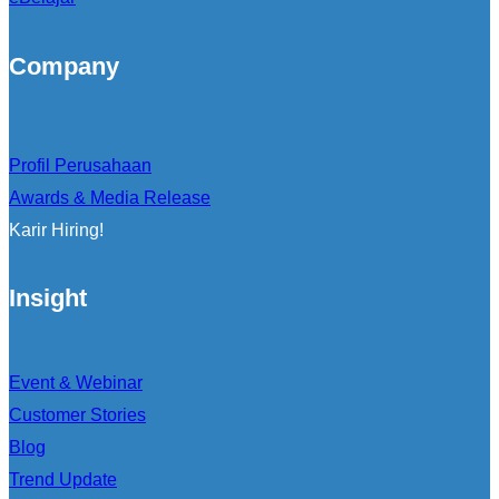
Company
Profil Perusahaan
Awards & Media Release
Karir Hiring!
Insight
Event & Webinar
Customer Stories
Blog
Trend Update