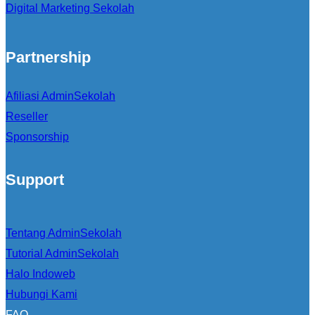
Digital Marketing Sekolah
Partnership
Afiliasi AdminSekolah
Reseller
Sponsorship
Support
Tentang AdminSekolah
Tutorial AdminSekolah
Halo Indoweb
Hubungi Kami
FAQ