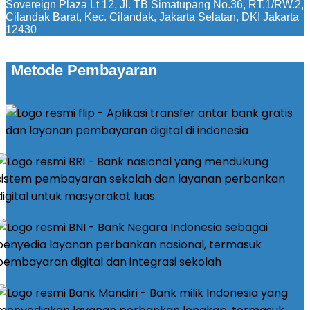
Sovereign Plaza Lt 12, Jl. TB Simatupang No.36, RT.1/RW.2,
Cilandak Barat, Kec. Cilandak, Jakarta Selatan, DKI Jakarta
12430
Metode Pembayaran