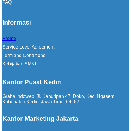
FAQ
Informasi
Promo
Service Level Agreement
Term and Conditions
Kebijakan SMKI
Kantor Pusat Kediri
Graha Indoweb, Jl. Kahuripan 47, Doko, Kec. Ngasem,
Kabupaten Kediri, Jawa Timur 64182
Kantor Marketing Jakarta