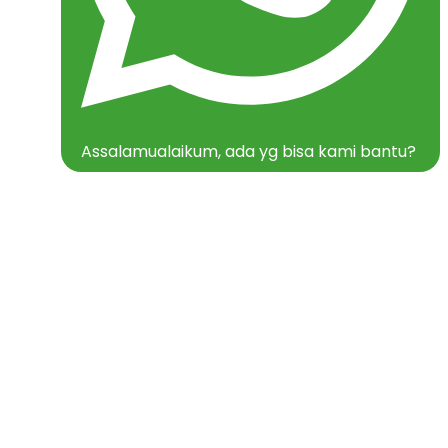
Assalamualaikum, ada yg bisa kami bantu?