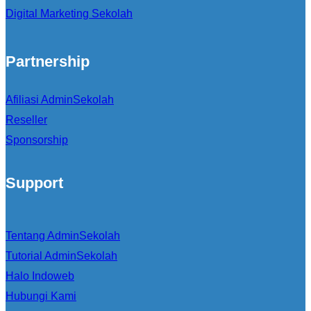
Digital Marketing Sekolah
Partnership
Afiliasi AdminSekolah
Reseller
Sponsorship
Support
Tentang AdminSekolah
Tutorial AdminSekolah
Halo Indoweb
Hubungi Kami