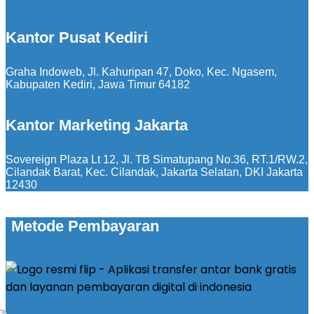
Kantor Pusat Kediri
Graha Indoweb, Jl. Kahuripan 47, Doko, Kec. Ngasem,
Kabupaten Kediri, Jawa Timur 64182
Kantor Marketing Jakarta
Sovereign Plaza Lt 12, Jl. TB Simatupang No.36, RT.1/RW.2,
Cilandak Barat, Kec. Cilandak, Jakarta Selatan, DKI Jakarta
12430
Metode Pembayaran