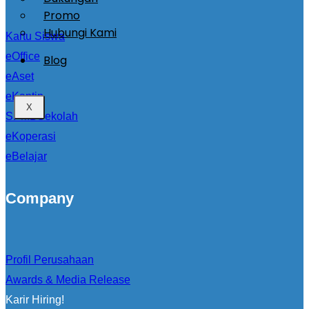
Promo
Hubungi Kami
Kartu Siswa
eOffice
Blog
eAset
eKantin
X
SPMBSekolah
eKoperasi
eBelajar
Company
Profil Perusahaan
Awards & Media Release
Karir Hiring!