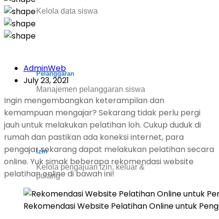
Kelola data siswa
AdminWeb
Pelanggaran
July 23, 2021
Manajemen pelanggaran siswa
Ingin mengembangkan keterampilan dan
kemampuan mengajar? Sekarang tidak perlu pergi
jauh untuk melakukan pelatihan loh. Cukup duduk di
rumah dan pastikan ada koneksi internet, para
pengajar sekarang dapat melakukan pelatihan secara
Izin
online. Yuk simak beberapa rekomendasi website
Kelola pengajuan izin, keluar &
pelatihan online di bawah ini!
pulang
Rekomendasi Website Pelatihan Online untuk Peng