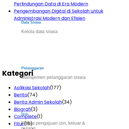
Perlindungan Data di Era Modern
Pengembangan Digital di Sekolah untuk
Administrasi Modern dan Efisien
Data Siswa
Kelola data siswa
Pelanggaran
Kategori
Manajemen pelanggaran siswa
Aplikasi Sekolah
(177)
Berita
(74)
Berita Admin Sekolah
(34)
Biografi
(3)
Izin
Complete
(1)
Fitur
(15)
Kelola pengajuan izin, keluar &
pulang