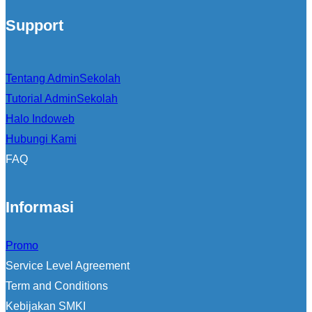
Support
Tentang AdminSekolah
Tutorial AdminSekolah
Halo Indoweb
Hubungi Kami
FAQ
Informasi
Promo
Service Level Agreement
Term and Conditions
Kebijakan SMKI