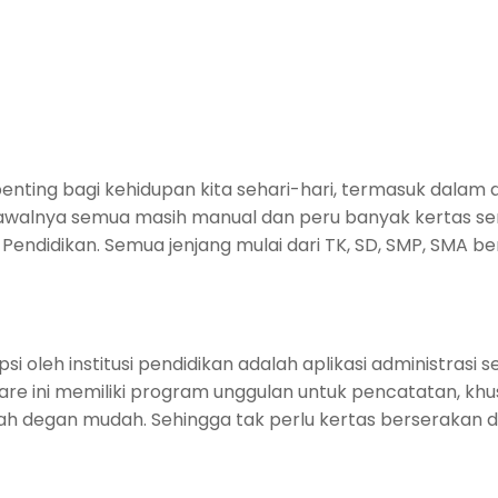
terpenting bagi kehidupan kita sehari-hari, termasuk dal
awalnya semua masih manual dan peru banyak kertas serta
unia Pendidikan. Semua jenjang mulai dari TK, SD, SMP, SM
 oleh institusi pendidikan adalah aplikasi administrasi se
re ini memiliki program unggulan untuk pencatatan, khu
lah degan mudah. Sehingga tak perlu kertas berserakan d