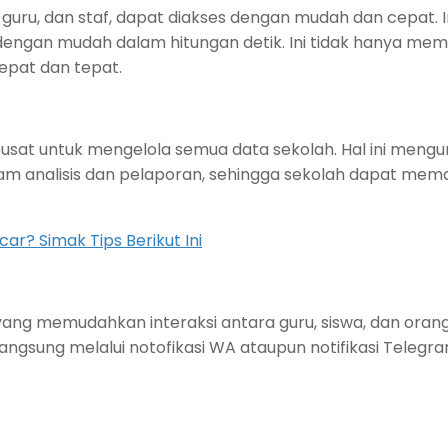
 guru, dan staf, dapat diakses dengan mudah dan cepat. I
 dengan mudah dalam hitungan detik. Ini tidak hanya mem
pat dan tepat.
usat untuk mengelola semua data sekolah. Hal ini mengur
m analisis dan pelaporan, sehingga sekolah dapat mem
r? Simak Tips Berikut Ini
si yang memudahkan interaksi antara guru, siswa, dan or
 langsung melalui notofikasi WA ataupun notifikasi Teleg