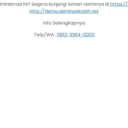
nistrasi ini? Segera kunjungi laman resminya di
https:/
http://demo.adminsekolah.net
Info Selengkapnya:
Telp/WA :
0812-3364-0003