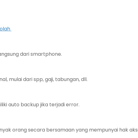
kolah
ngsung dari smartphone.
 mulai dari spp, gaji, tabungan, dll.
 auto backup jika terjadi error.
banyak orang secara bersamaan yang mempunyai hak aks