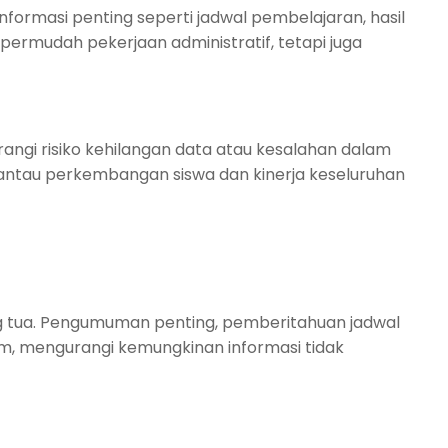
nformasi penting seperti jadwal pembelajaran, hasil
permudah pekerjaan administratif, tetapi juga
angi risiko kehilangan data atau kesalahan dalam
antau perkembangan siswa dan kinerja keseluruhan
ang tua. Pengumuman penting, pemberitahuan jadwal
ram, mengurangi kemungkinan informasi tidak