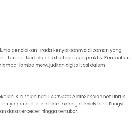
am dunia pendidikan. Pada kenyataannya di zaman yang
 tenaga kini telah lebih efisien dan praktis. Perubahan
A berlomba-lomba mewujudkan digitalisasi dalam
kolah. Kini telah hadir
software
AminSekolah.net untuk
susnya pencatatan dalam bidang administrasi. Fungsi
an data tercecer hingga tertukar.