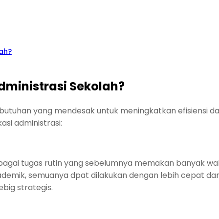
ah?
ministrasi Sekolah?
butuhan yang mendesak untuk meningkatkan efisiensi dan 
i administrasi:
gbagai tugas rutin yang sebelumnya memakan banyak wakt
demik, semuanya dpat dilakukan dengan lebih cepat dan 
big strategis.