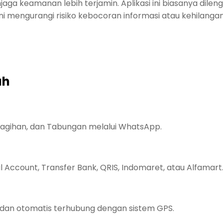
a keamanan lebih terjamin. Aplikasi ini biasanya dileng
ni mengurangi risiko kebocoran informasi atau kehilangan
ah
Tagihan, dan Tabungan melalui WhatsApp.
 Account, Transfer Bank, QRIS, Indomaret, atau Alfamart
 dan otomatis terhubung dengan sistem GPS.