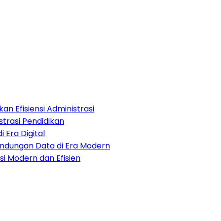
an Efisiensi Administrasi
strasi Pendidikan
i Era Digital
lindungan Data di Era Modern
i Modern dan Efisien