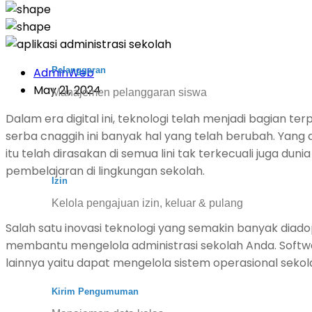
Pelanggaran
AdminWeb
May 21, 2024
Manajemen pelanggaran siswa
Dalam era digital ini, teknologi telah menjadi bagian 
serba cnaggih ini banyak hal yang telah berubah. Yang 
itu telah dirasakan di semua lini tak terkecuali juga d
pembelajaran di lingkungan sekolah.
Izin
Kelola pengajuan izin, keluar & pulang
Salah satu inovasi teknologi yang semakin banyak diadopsi
membantu mengelola administrasi sekolah Anda. Softwa
lainnya yaitu dapat mengelola sistem operasional seko
Kirim Pengumuman