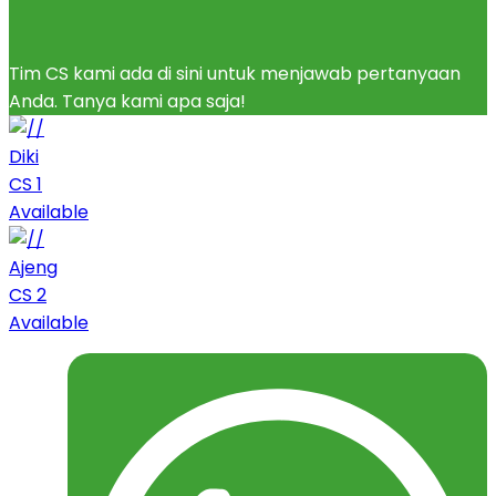
Tim CS kami ada di sini untuk menjawab pertanyaan
Anda. Tanya kami apa saja!
Diki
CS 1
Available
Ajeng
CS 2
Available