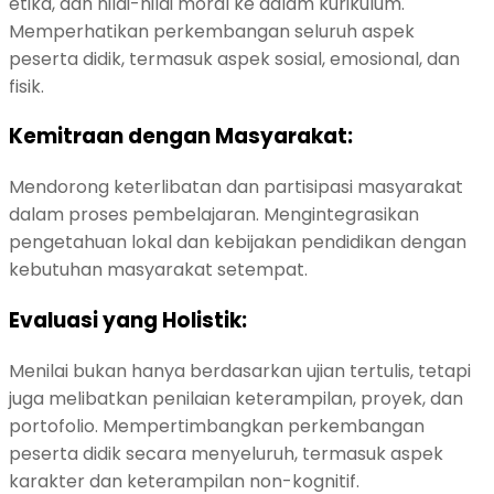
etika, dan nilai-nilai moral ke dalam kurikulum.
Memperhatikan perkembangan seluruh aspek
peserta didik, termasuk aspek sosial, emosional, dan
fisik.
Kemitraan dengan Masyarakat:
Mendorong keterlibatan dan partisipasi masyarakat
dalam proses pembelajaran.
Mengintegrasikan
pengetahuan lokal dan kebijakan pendidikan dengan
kebutuhan masyarakat setempat.
Evaluasi yang Holistik:
Menilai bukan hanya berdasarkan ujian tertulis, tetapi
juga melibatkan penilaian keterampilan, proyek, dan
portofolio.
Mempertimbangkan perkembangan
peserta didik secara menyeluruh, termasuk aspek
karakter dan keterampilan non-kognitif.