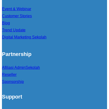
Event & Webinar
Customer Stories
Blog
Trend Update
Digital Marketing Sekolah
Partnership
Afiliasi AdminSekolah
Reseller
Sponsorship
Support