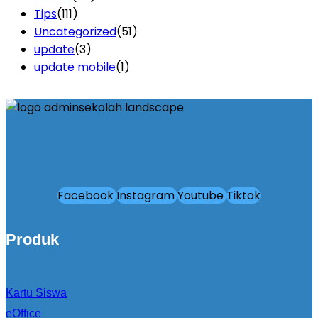
Tips
(111)
Uncategorized
(51)
update
(3)
update mobile
(1)
Facebook
Instagram
Youtube
Tiktok
Produk
Kartu Siswa
eOffice