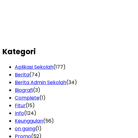
Kategori
Aplikasi Sekolah
(177)
Berita
(74)
Berita Admin Sekolah
(34)
Biografi
(3)
Complete
(1)
Fitur
(15)
Info
(124)
Keunggulan
(56)
on going
(1)
Promo
(52)