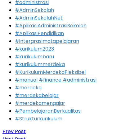
#administrasi
#AdminSekolah
#AdminSekolahNet
#AplikasiAdministrasiSekolah
#AplikasiPendidikan
#intergrasimatapelajaran
#kurikulum2023
#kurikulumbaru
#kurikulummerdeka
#KurikulumMerdekaFleksibel
#manual #finance #administrasi
#merdeka
#merdekabelajar
#merdekamengajar
#PembelajaranBerkualitas
#Strukturkurikulum
Prev Post