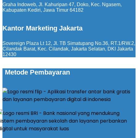
Graha Indoweb, Jl. Kahuripan 47, Doko, Kec. Ngasem,
Kabupaten Kediri, Jawa Timur 64182
Kantor Marketing Jakarta
Sovereign Plaza Lt 12, Jl. TB Simatupang No.36, RT.1/RW.2,
Cilandak Barat, Kec. Cilandak, Jakarta Selatan, DKI Jakarta
12430
Metode Pembayaran