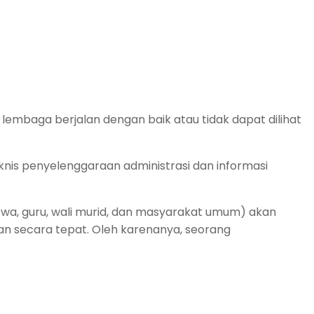
lembaga berjalan dengan baik atau tidak dapat dilihat
eknis penyelenggaraan administrasi dan informasi
swa, guru, wali murid, dan masyarakat umum) akan
san secara tepat. Oleh karenanya, seorang