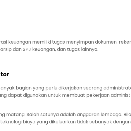
rasi keuangan memiliki tugas menyimpan dokumen, reke
ip dan SPJ keuangan, dan tugas lainnya.
tor
anyak bagian yang perlu dikerjakan seorang administrator
ang dapat digunakan untuk membuat pekerjaan administ
g matang. Salah satunya adalah anggaran lembaga. Bil
teknologi biaya yang dikeluarkan tidak sebanyak deng