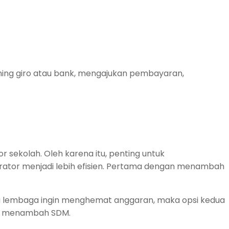
ning giro atau bank, mengajukan pembayaran,
 sekolah. Oleh karena itu, penting untuk
rator menjadi lebih efisien. Pertama dengan menambah
a lembaga ingin menghemat anggaran, maka opsi kedua
an menambah SDM.