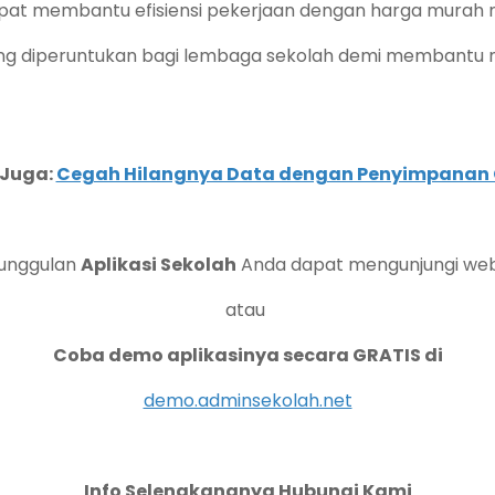
dapat membantu efisiensi pekerjaan dengan harga mura
ang diperuntukan bagi lembaga sekolah demi membantu m
 Juga:
Cegah Hilangnya Data dengan Penyimpanan 
eunggulan
Aplikasi Sekolah
Anda dapat mengunjungi web
atau
Coba demo aplikasinya secara GRATIS di
demo.adminsekolah.net
Info Selengkangnya Hubungi Kami