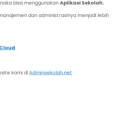
h maka bisa menggunakan
Aplikasi Sekolah.
anajemen dan administrasinya menjadi lebih
Cloud
site kami di
Adminsekolah.net