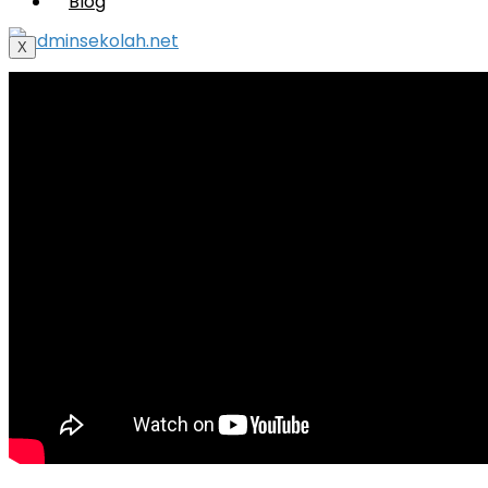
Blog
X