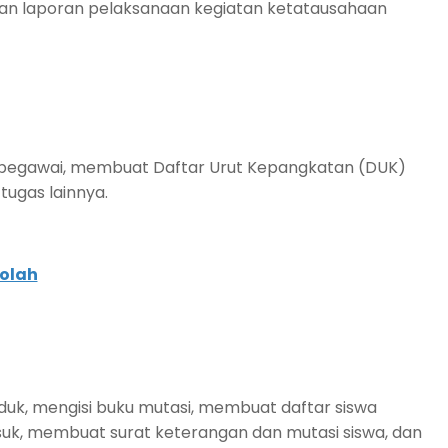
unan laporan pelaksanaan kegiatan ketatausahaan
k pegawai, membuat
Daftar Urut Kepangkatan (DUK)
ugas lainnya.
olah
duk, mengisi buku mutasi, membuat daftar siswa
asuk, membuat surat keterangan dan mutasi siswa, dan