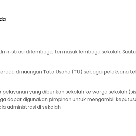
ministrasi di lembaga, termasuk lembaga sekolah. Suatu 
i berada di naungan Tata Usaha (TU) sebagai pelaksana t
 pelayanan yang diberikan sekolah ke warga sekolah (si
t juga dapat digunakan pimpinan untuk mengambil keputu
 administrasi di sekolah.