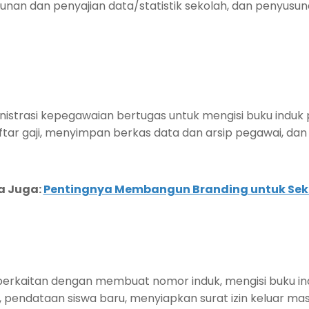
unan dan penyajian data/statistik sekolah, dan penyus
istrasi kepegawaian bertugas untuk mengisi buku indu
r gaji, menyimpan berkas data dan arsip pegawai, dan t
a Juga:
Pentingnya Membangun Branding untuk Sek
 berkaitan dengan membuat nomor induk, mengisi buku in
, pendataan siswa baru, menyiapkan surat izin keluar m