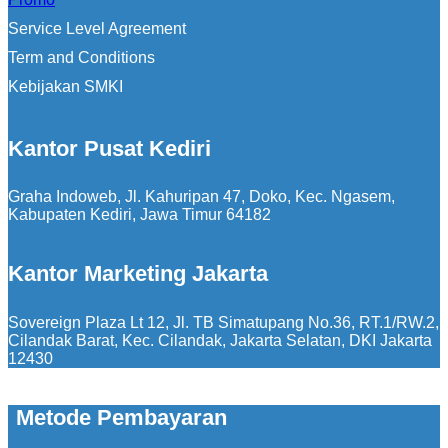
Service Level Agreement
Term and Conditions
Kebijakan SMKI
Kantor Pusat Kediri
Graha Indoweb, Jl. Kahuripan 47, Doko, Kec. Ngasem,
Kabupaten Kediri, Jawa Timur 64182
Kantor Marketing Jakarta
Sovereign Plaza Lt 12, Jl. TB Simatupang No.36, RT.1/RW.2,
Cilandak Barat, Kec. Cilandak, Jakarta Selatan, DKI Jakarta
12430
Metode Pembayaran