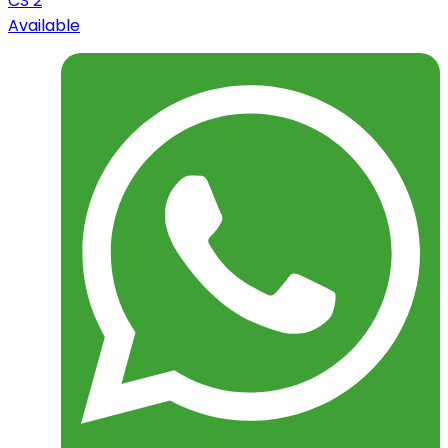
CS 2
Available