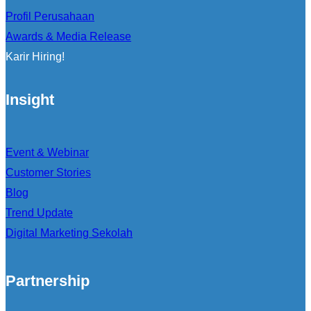
Profil Perusahaan
Awards & Media Release
Karir Hiring!
Insight
Event & Webinar
Customer Stories
Blog
Trend Update
Digital Marketing Sekolah
Partnership