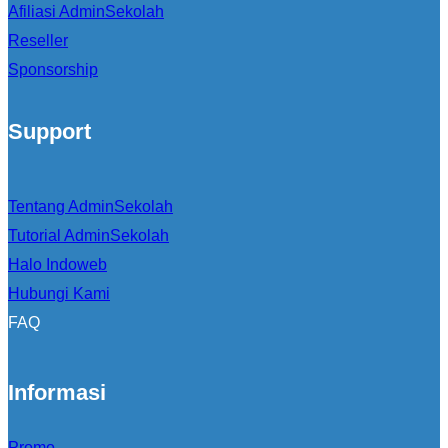
Afiliasi AdminSekolah
Reseller
Sponsorship
Support
Tentang AdminSekolah
Tutorial AdminSekolah
Halo Indoweb
Hubungi Kami
FAQ
Informasi
Promo