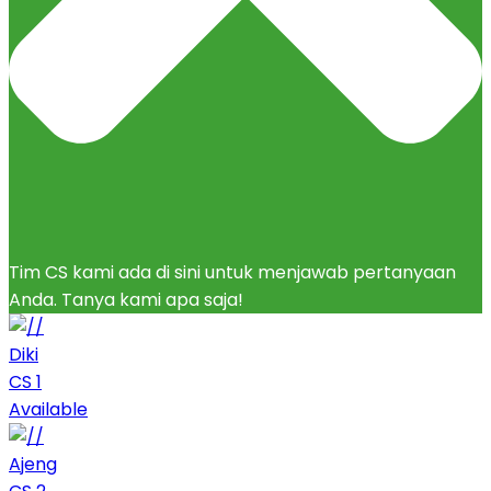
Tim CS kami ada di sini untuk menjawab pertanyaan
Anda. Tanya kami apa saja!
Diki
CS 1
Available
Ajeng