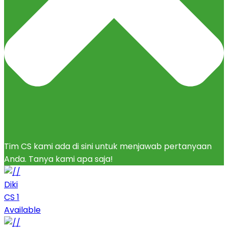
Tim CS kami ada di sini untuk menjawab pertanyaan
Anda. Tanya kami apa saja!
Diki
CS 1
Available