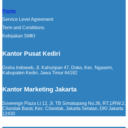
Promo
Service Level Agreement
Term and Conditions
Kebijakan SMKI
Kantor Pusat Kediri
Graha Indoweb, Jl. Kahuripan 47, Doko, Kec. Ngasem,
Kabupaten Kediri, Jawa Timur 64182
Kantor Marketing Jakarta
Sovereign Plaza Lt 12, Jl. TB Simatupang No.36, RT.1/RW.2,
Cilandak Barat, Kec. Cilandak, Jakarta Selatan, DKI Jakarta
12430