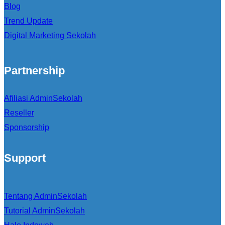
Blog
Trend Update
Digital Marketing Sekolah
Partnership
Afiliasi AdminSekolah
Reseller
Sponsorship
Support
Tentang AdminSekolah
Tutorial AdminSekolah