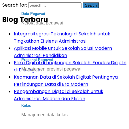
Search for:
Data Pegawai
Blog Terbaru
Kelola data pegawai
Integrasitegrasi Teknologi di Sekolah untuk
Tingkatkan Efisiensi Administrasi
Aplikasi Mobile untuk Sekolah Solusi Modern
Administrasi Pendidikan
Presensi Pegawai
Etika Digital di Lingkungan Sekolah: Fondasi Disiplin
Manajemen presinsi pegawai
di Era Digital
Keamanan Data di Sekolah Digital: Pentingnya
Perlindungan Data di Era Modern
Pengembangan Digital di Sekolah untuk
Administrasi Modern dan Efisien
Kelas
Manajemen data kelas