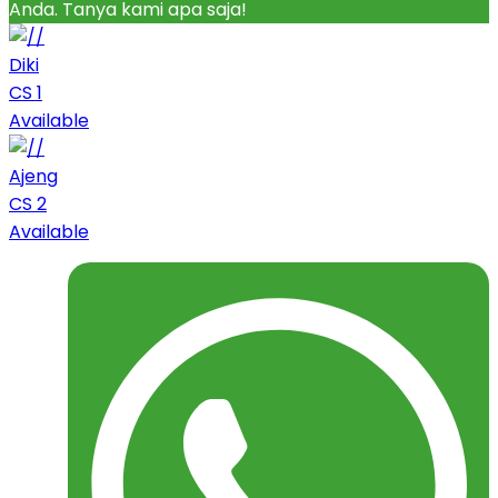
Anda. Tanya kami apa saja!
Diki
CS 1
Available
Ajeng
CS 2
Available