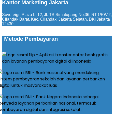
Kantor Marketing Jakarta
Sovereign Plaza Lt 12, Jl. TB Simatupang No.36, RT.1/RW.2,
Cilandak Barat, Kec. Cilandak, Jakarta Selatan, DKI Jakarta
12430
Metode Pembayaran