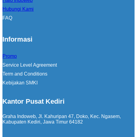
Halo Indoweb
Hubungi Kami
FAQ
Informasi
Promo
Service Level Agreement
Term and Conditions
Kebijakan SMKI
Kantor Pusat Kediri
Graha Indoweb, Jl. Kahuripan 47, Doko, Kec. Ngasem,
Kabupaten Kediri, Jawa Timur 64182