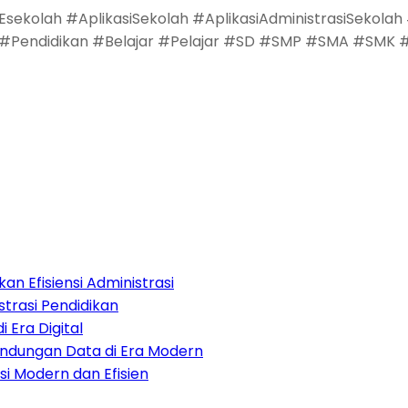
kolah #AplikasiSekolah #AplikasiAdministrasiSekolah
#Pendidikan #Belajar #Pelajar #SD #SMP #SMA #SMK #
an Efisiensi Administrasi
strasi Pendidikan
i Era Digital
lindungan Data di Era Modern
i Modern dan Efisien