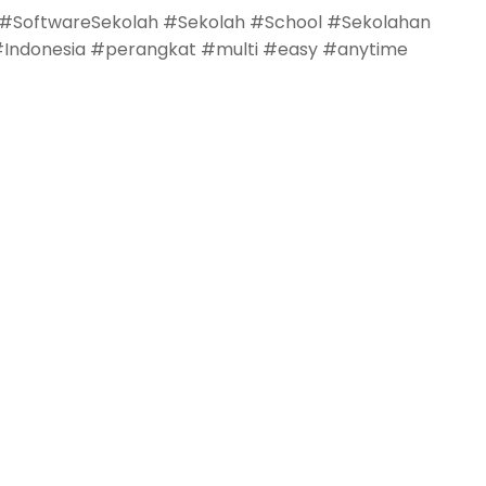
 #SoftwareSekolah #Sekolah #School #Sekolahan
Indonesia #perangkat #multi #easy #anytime