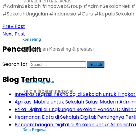
Manajemen data kelas
#AdminSekolah #IndowebGroup #AdminSekolahNet #Ese
#SekolahUnggulan #Indonesia #Guru #KepalaSekolah 
Prev Post
Next Post
konseling
Pencarian
Manajemen Konseling & prestasi
Search for:
Blog Terbaru
Jabatan Pegawai
Kelola jabatan pegawai
Integrasitegrasi Teknologi di Sekolah untuk Tingkatk
Aplikasi Mobile untuk Sekolah Solusi Modern Admini
Etika Digital di Lingkungan Sekolah: Fondasi Disiplin d
Keamanan Data di Sekolah Digital: Pentingnya Per
Pengembangan Digital di Sekolah untuk Administras
Data Pegawai