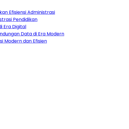
an Efisiensi Administrasi
strasi Pendidikan
i Era Digital
lindungan Data di Era Modern
i Modern dan Efisien