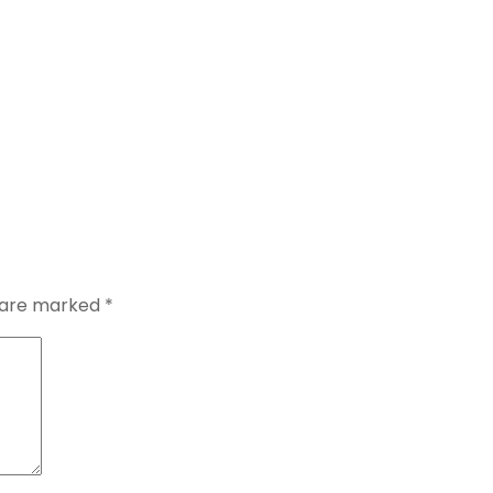
s are marked
*