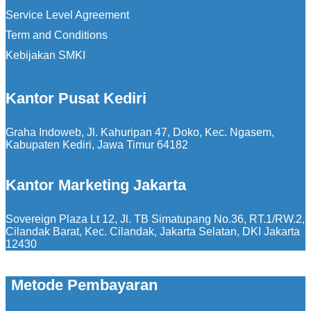
Service Level Agreement
Term and Conditions
Kebijakan SMKI
Kantor Pusat Kediri
Graha Indoweb, Jl. Kahuripan 47, Doko, Kec. Ngasem,
Kabupaten Kediri, Jawa Timur 64182
Kantor Marketing Jakarta
Sovereign Plaza Lt 12, Jl. TB Simatupang No.36, RT.1/RW.2,
Cilandak Barat, Kec. Cilandak, Jakarta Selatan, DKI Jakarta
12430
Metode Pembayaran