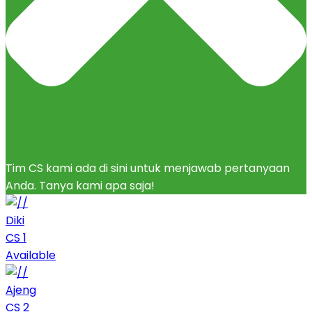
Tim CS kami ada di sini untuk menjawab pertanyaan
Anda. Tanya kami apa saja!
Diki
CS 1
Available
Ajeng
CS 2