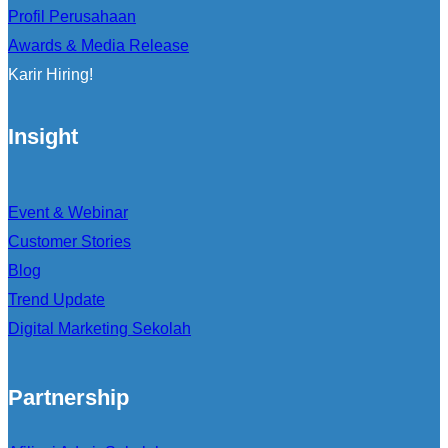
Profil Perusahaan
Awards & Media Release
Karir Hiring!
Insight
Event & Webinar
Customer Stories
Blog
Trend Update
Digital Marketing Sekolah
Partnership