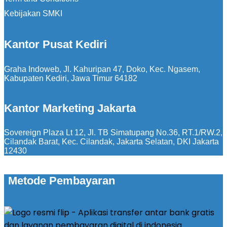
Kebijakan SMKI
Kantor Pusat Kediri
Graha Indoweb, Jl. Kahuripan 47, Doko, Kec. Ngasem,
Kabupaten Kediri, Jawa Timur 64182
Kantor Marketing Jakarta
Sovereign Plaza Lt 12, Jl. TB Simatupang No.36, RT.1/RW.2,
Cilandak Barat, Kec. Cilandak, Jakarta Selatan, DKI Jakarta
12430
Metode Pembayaran