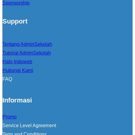
Sponsorship
Support
Tentang AdminSekolah
Tutorial AdminSekolah
Halo Indoweb
Hubungi Kami
FAQ
Informasi
Promo
Service Level Agreement
Term and Conditions