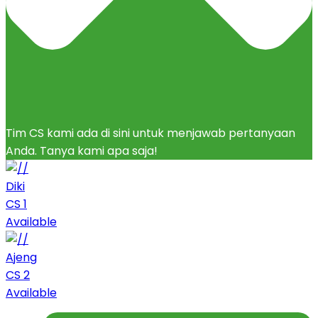
Tim CS kami ada di sini untuk menjawab pertanyaan
Anda. Tanya kami apa saja!
Diki
CS 1
Available
Ajeng
CS 2
Available