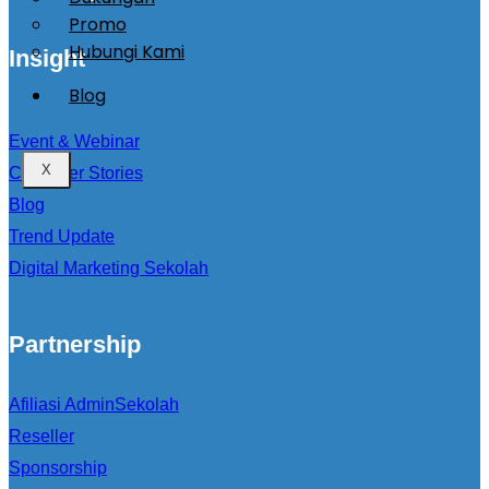
Promo
Hubungi Kami
Insight
Blog
Event & Webinar
X
Customer Stories
Blog
Trend Update
Digital Marketing Sekolah
Partnership
Afiliasi AdminSekolah
Reseller
Sponsorship