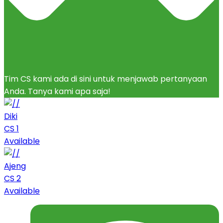
Tim CS kami ada di sini untuk menjawab pertanyaan
Anda. Tanya kami apa saja!
Diki
CS 1
Available
Ajeng
CS 2
Available