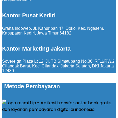
Kantor Pusat Kediri
Graha Indoweb, Jl. Kahuripan 47, Doko, Kec. Ngasem,
Kabupaten Kediri, Jawa Timur 64182
Kantor Marketing Jakarta
Sovereign Plaza Lt 12, Jl. TB Simatupang No.36, RT.1/RW.2,
Cilandak Barat, Kec. Cilandak, Jakarta Selatan, DKI Jakarta
12430
Metode Pembayaran