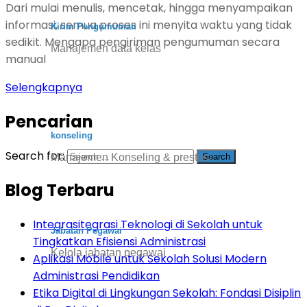
Dari mulai menulis, mencetak, hingga menyampaikan
informasi, semua proses ini menyita waktu yang tidak
Kirim Pengumuman
sedikit. Mengapa pengiriman pengumuman secara
Manajemen data kelas
manual
Selengkapnya
Pencarian
konseling
Search for:
Manajemen Konseling & prestasi
Blog Terbaru
Integrasitegrasi Teknologi di Sekolah untuk
Jabatan Pegawai
Tingkatkan Efisiensi Administrasi
Kelola jabatan pegawai
Aplikasi Mobile untuk Sekolah Solusi Modern
Administrasi Pendidikan
Etika Digital di Lingkungan Sekolah: Fondasi Disiplin