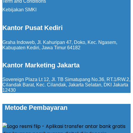
Term and Conditions
Kebijakan SMKI
Kantor Pusat Kediri
Graha Indoweb, Jl. Kahuripan 47, Doko, Kec. Ngasem,
Kabupaten Kediri, Jawa Timur 64182
Kantor Marketing Jakarta
Sovereign Plaza Lt 12, Jl. TB Simatupang No.36, RT.1/RW.2,
Cilandak Barat, Kec. Cilandak, Jakarta Selatan, DKI Jakarta
12430
Metode Pembayaran