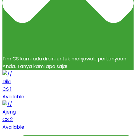
Tim CS kami ada di sini untuk menjawab pertanyaan
Anda. Tanya kami apa saja!
Diki
CS 1
Available
Ajeng
CS 2
Available