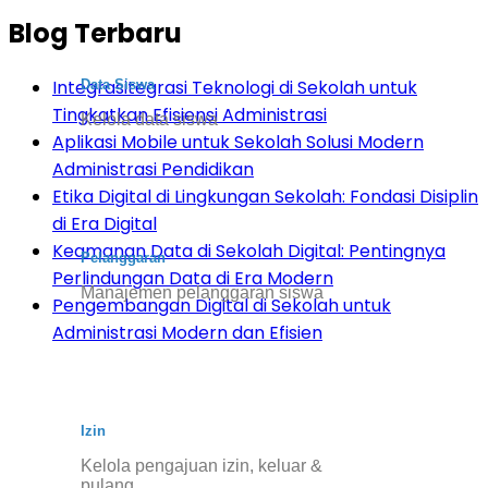
Blog Terbaru
Integrasitegrasi Teknologi di Sekolah untuk
Data Siswa
Tingkatkan Efisiensi Administrasi
Kelola data siswa
Aplikasi Mobile untuk Sekolah Solusi Modern
Administrasi Pendidikan
Etika Digital di Lingkungan Sekolah: Fondasi Disiplin
di Era Digital
Keamanan Data di Sekolah Digital: Pentingnya
Pelanggaran
Perlindungan Data di Era Modern
Manajemen pelanggaran siswa
Pengembangan Digital di Sekolah untuk
Administrasi Modern dan Efisien
Izin
Kelola pengajuan izin, keluar &
pulang