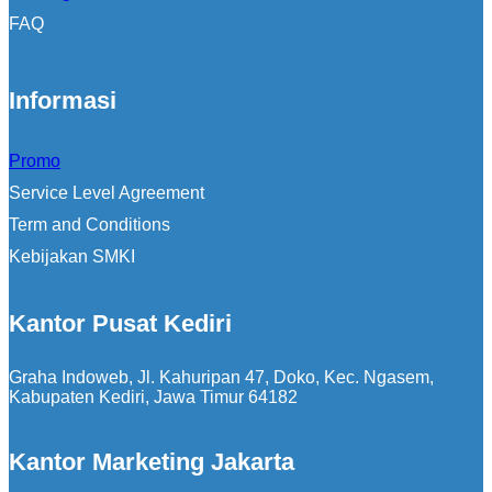
FAQ
Informasi
Promo
Service Level Agreement
Term and Conditions
Kebijakan SMKI
Kantor Pusat Kediri
Graha Indoweb, Jl. Kahuripan 47, Doko, Kec. Ngasem,
Kabupaten Kediri, Jawa Timur 64182
Kantor Marketing Jakarta