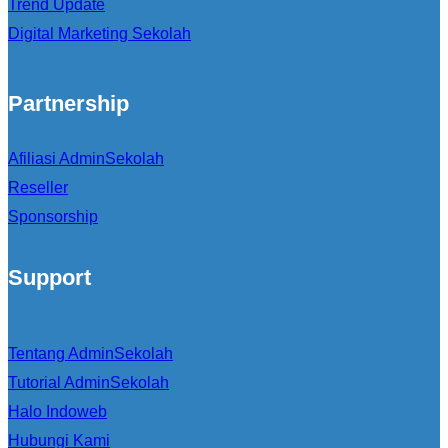
Trend Update
Digital Marketing Sekolah
Partnership
Afiliasi AdminSekolah
Reseller
Sponsorship
Support
Tentang AdminSekolah
Tutorial AdminSekolah
Halo Indoweb
Hubungi Kami