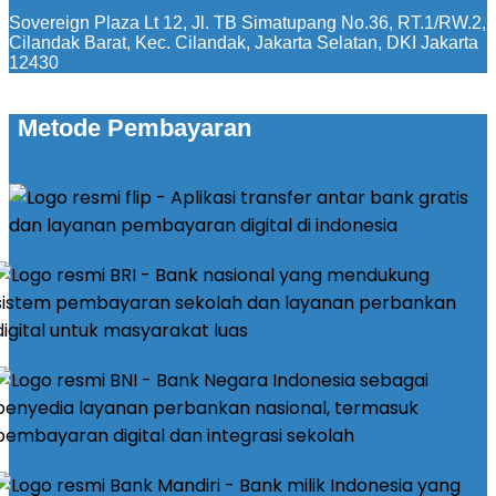
Sovereign Plaza Lt 12, Jl. TB Simatupang No.36, RT.1/RW.2,
Cilandak Barat, Kec. Cilandak, Jakarta Selatan, DKI Jakarta
12430
Metode Pembayaran