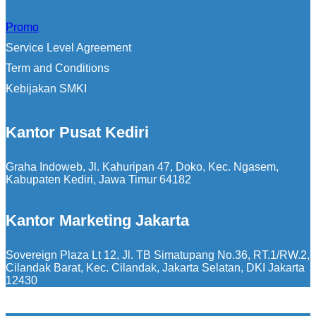
Promo
Service Level Agreement
Term and Conditions
Kebijakan SMKI
Kantor Pusat Kediri
Graha Indoweb, Jl. Kahuripan 47, Doko, Kec. Ngasem,
Kabupaten Kediri, Jawa Timur 64182
Kantor Marketing Jakarta
Sovereign Plaza Lt 12, Jl. TB Simatupang No.36, RT.1/RW.2,
Cilandak Barat, Kec. Cilandak, Jakarta Selatan, DKI Jakarta
12430