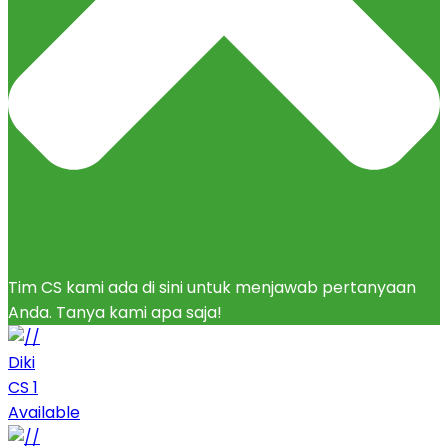
Tim CS kami ada di sini untuk menjawab pertanyaan
Anda. Tanya kami apa saja!
Diki
CS 1
Available