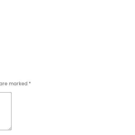
s are marked
*