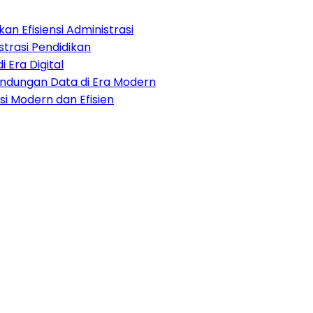
an Efisiensi Administrasi
strasi Pendidikan
i Era Digital
lindungan Data di Era Modern
i Modern dan Efisien