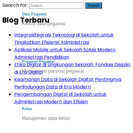
Search for:
Data Pegawai
Blog Terbaru
Kelola data pegawai
Integrasitegrasi Teknologi di Sekolah untuk
Tingkatkan Efisiensi Administrasi
Aplikasi Mobile untuk Sekolah Solusi Modern
Administrasi Pendidikan
Presensi Pegawai
Etika Digital di Lingkungan Sekolah: Fondasi Disiplin
Manajemen presinsi pegawai
di Era Digital
Keamanan Data di Sekolah Digital: Pentingnya
Perlindungan Data di Era Modern
Pengembangan Digital di Sekolah untuk
Administrasi Modern dan Efisien
Kelas
Manajemen data kelas