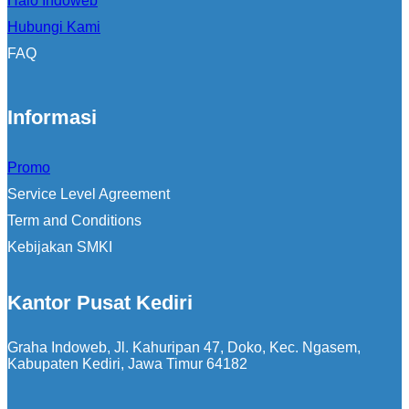
Halo Indoweb
Hubungi Kami
FAQ
Informasi
Promo
Service Level Agreement
Term and Conditions
Kebijakan SMKI
Kantor Pusat Kediri
Graha Indoweb, Jl. Kahuripan 47, Doko, Kec. Ngasem,
Kabupaten Kediri, Jawa Timur 64182