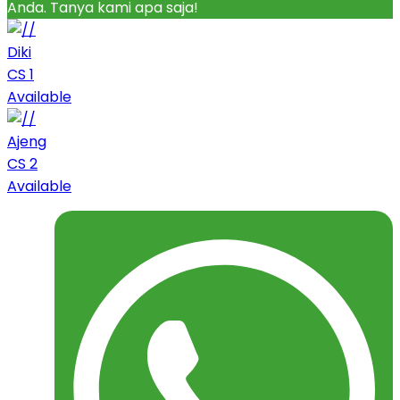
Anda. Tanya kami apa saja!
Diki
CS 1
Available
Ajeng
CS 2
Available