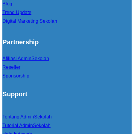
Blog
Trend Update
Digital Marketing Sekolah
Partnership
Afiliasi AdminSekolah
Reseller
Sponsorship
Support
Tentang AdminSekolah
Tutorial AdminSekolah