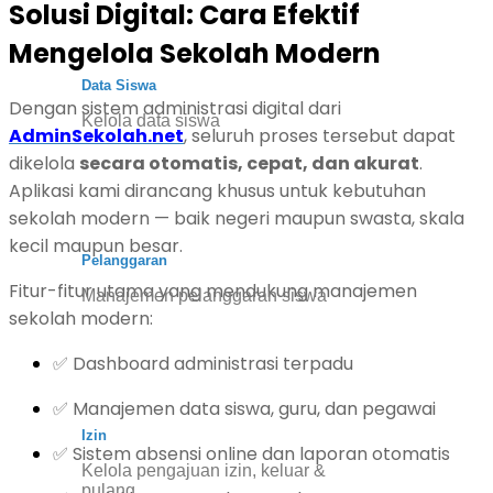
Solusi Digital: Cara Efektif
Mengelola Sekolah Modern
Data Siswa
Dengan sistem administrasi digital dari
Kelola data siswa
AdminSekolah.net
, seluruh proses tersebut dapat
dikelola
secara otomatis, cepat, dan akurat
.
Aplikasi kami dirancang khusus untuk kebutuhan
sekolah modern — baik negeri maupun swasta, skala
kecil maupun besar.
Pelanggaran
Fitur-fitur utama yang mendukung manajemen
Manajemen pelanggaran siswa
sekolah modern:
✅ Dashboard administrasi terpadu
✅ Manajemen data siswa, guru, dan pegawai
Izin
✅ Sistem absensi online dan laporan otomatis
Kelola pengajuan izin, keluar &
pulang