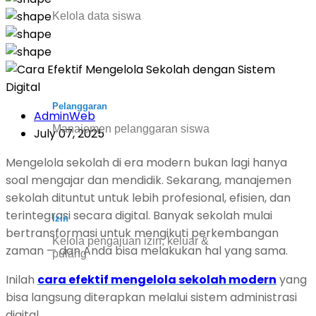
Kelola data siswa
Pelanggaran
AdminWeb
Manajemen pelanggaran siswa
July 07, 2025
Mengelola sekolah di era modern bukan lagi hanya
soal mengajar dan mendidik. Sekarang, manajemen
sekolah dituntut untuk lebih profesional, efisien, dan
terintegrasi secara digital. Banyak sekolah mulai
Izin
bertransformasi untuk mengikuti perkembangan
Kelola pengajuan izin, keluar &
zaman — dan Anda bisa melakukan hal yang sama.
pulang
Inilah
cara efektif mengelola sekolah modern
yang
bisa langsung diterapkan melalui sistem administrasi
digital.