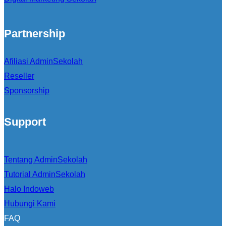
Partnership
Afiliasi AdminSekolah
Reseller
Sponsorship
Support
Tentang AdminSekolah
Tutorial AdminSekolah
Halo Indoweb
Hubungi Kami
FAQ