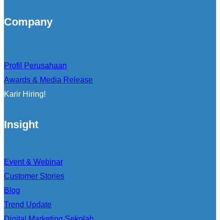
Company
Profil Perusahaan
Awards & Media Release
Karir Hiring!
Insight
Event & Webinar
Customer Stories
Blog
Trend Update
Digital Marketing Sekolah