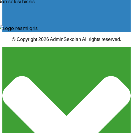
© Copyright 2026 AdminSekolah All rights reserved.