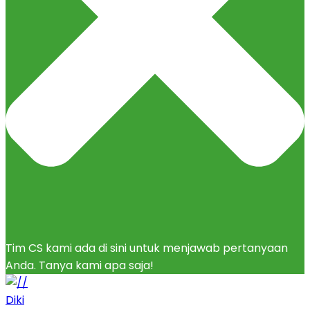
Tim CS kami ada di sini untuk menjawab pertanyaan
Anda. Tanya kami apa saja!
Diki