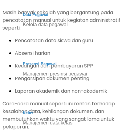
Masih banyak sekolah yang bergantung pada
Data Pegawai
pencatatan manual untuk kegiatan administratif
Kelola data pegawai
seperti:
Pencatatan data siswa dan guru
Absensi harian
Presensi Pegawai
Keuangan dan pembayaran SPP
Manajemen presinsi pegawai
Pengarsipan dokumen penting
Laporan akademik dan non-akademik
Cara-cara manual seperti ini rentan terhadap
kesalahan data, kehilangan dokumen, dan
Kelas
membutuhkan waktu yang sangat lama untuk
Manajemen data kelas
pelaporan.