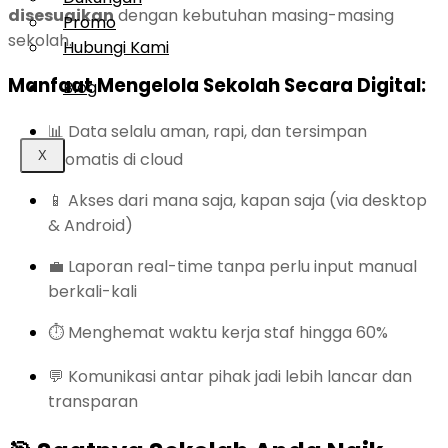
disesuaikan
dengan kebutuhan masing-masing
Promo
sekolah.
Hubungi Kami
Manfaat Mengelola Sekolah Secara Digital:
Blog
📊 Data selalu aman, rapi, dan tersimpan
X
otomatis di cloud
📱 Akses dari mana saja, kapan saja (via desktop
& Android)
💼 Laporan real-time tanpa perlu input manual
berkali-kali
⏱ Menghemat waktu kerja staf hingga 60%
💬 Komunikasi antar pihak jadi lebih lancar dan
transparan