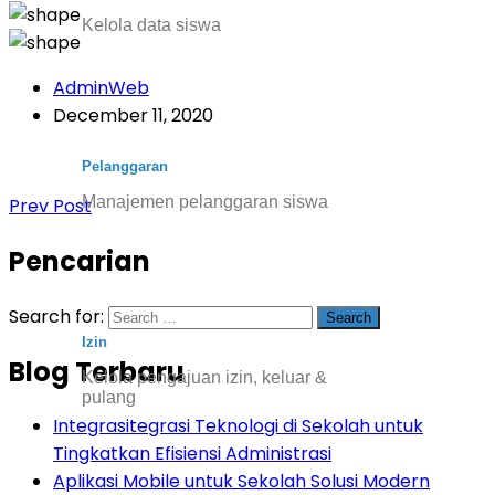
Kelola data siswa
AdminWeb
December 11, 2020
Pelanggaran
Manajemen pelanggaran siswa
Prev Post
Pencarian
Search for:
Izin
Blog Terbaru
Kelola pengajuan izin, keluar &
pulang
Integrasitegrasi Teknologi di Sekolah untuk
Tingkatkan Efisiensi Administrasi
Aplikasi Mobile untuk Sekolah Solusi Modern