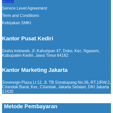
Promo
Service Level Agreement
Term and Conditions
Kebijakan SMKI
Kantor Pusat Kediri
Graha Indoweb, Jl. Kahuripan 47, Doko, Kec. Ngasem,
Kabupaten Kediri, Jawa Timur 64182
Kantor Marketing Jakarta
Sovereign Plaza Lt 12, Jl. TB Simatupang No.36, RT.1/RW.2,
Cilandak Barat, Kec. Cilandak, Jakarta Selatan, DKI Jakarta
12430
Metode Pembayaran