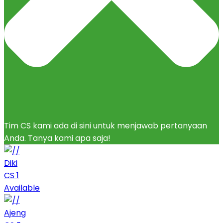
Tim CS kami ada di sini untuk menjawab pertanyaan
Anda. Tanya kami apa saja!
Diki
CS 1
Available
Ajeng