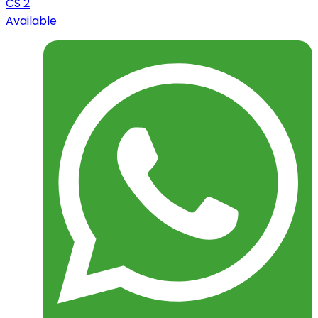
CS 2
Available