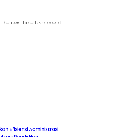
r the next time I comment.
an Efisiensi Administrasi
strasi Pendidikan