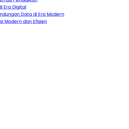
i Era Digital
lindungan Data di Era Modern
i Modern dan Efisien