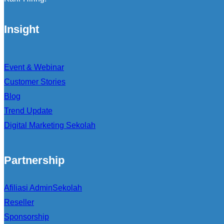
Insight
Event & Webinar
Customer Stories
Blog
Trend Update
Digital Marketing Sekolah
Partnership
Afiliasi AdminSekolah
Reseller
Sponsorship