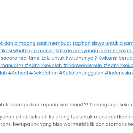
k disampaikan kepada wali murid ?! Tenang saja, sekaran
anan pihak sekolah ke orang tua untuk mendapatkan noti
tansi berupa link yang bisa walimurid klik dan otomatis t