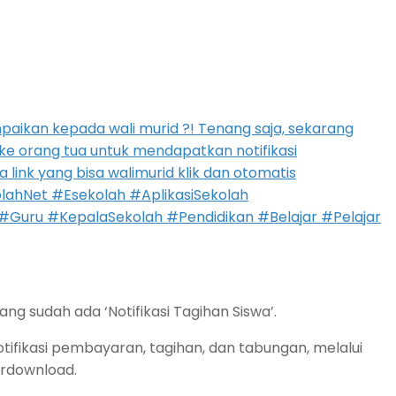
g sudah ada ‘Notifikasi Tagihan Siswa’.
fikasi pembayaran, tagihan, dan tabungan, melalui
erdownload.