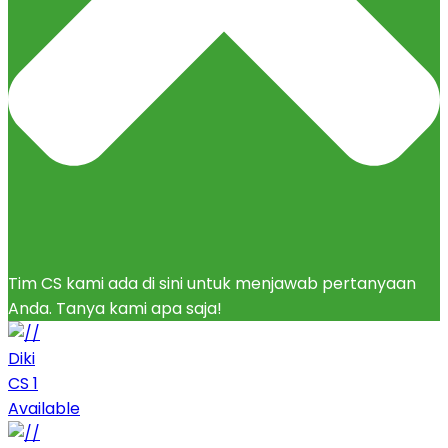
Tim CS kami ada di sini untuk menjawab pertanyaan
Anda. Tanya kami apa saja!
Diki
CS 1
Available