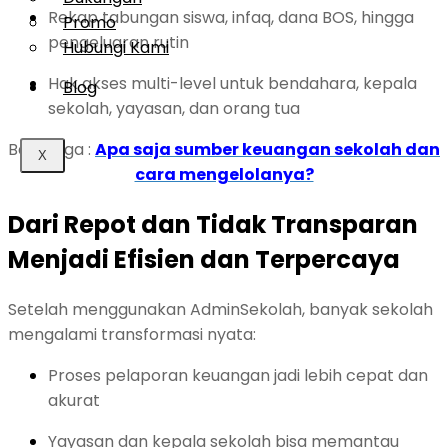
Rekap tabungan siswa, infaq, dana BOS, hingga
Promo
pengeluaran rutin
Hubungi Kami
Hak akses multi-level untuk bendahara, kepala
Blog
sekolah, yayasan, dan orang tua
Baca juga :
Apa saja sumber keuangan sekolah dan
X
cara mengelolanya?
Dari Repot dan Tidak Transparan
Menjadi Efisien dan Terpercaya
Setelah menggunakan AdminSekolah, banyak sekolah
mengalami transformasi nyata:
Proses pelaporan keuangan jadi lebih cepat dan
akurat
Yayasan dan kepala sekolah bisa memantau