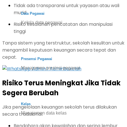
Tidak ada transparansi untuk yayasan atau wali
murid
Data Pegawai
Kelola data pegawai
Risiko kesalahan pencatatan dan manipulasi
tinggi
Tanpa sistem yang terstruktur, sekolah kesulitan untuk
mengambil keputusan keuangan secara tepat dan
cepat.
Presensi Pegawai
Manajemen presinsi pegawai
Risiko Terus Meningkat Jika Tidak
Segera Berubah
Kelas
Jika pengelolaan keuangan sekolah terus dilakukan
Manajemen data kelas
secara tradisional:
Bendahara akan kewalahan dan sering lembur