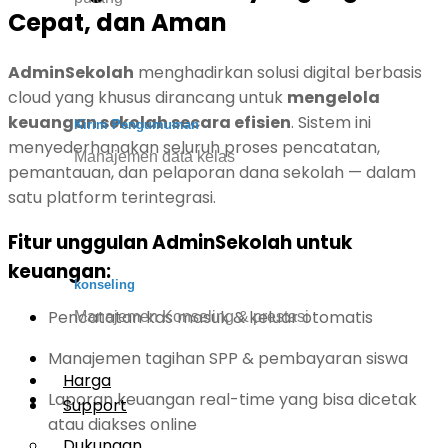
Cepat, dan Aman
AdminSekolah
menghadirkan solusi digital berbasis
cloud yang khusus dirancang untuk
mengelola
keuangan sekolah secara efisien
. Sistem ini
Kirim Pengumuman
menyederhanakan seluruh proses pencatatan,
Manajemen data kelas
pemantauan, dan pelaporan dana sekolah — dalam
satu platform terintegrasi.
Fitur unggulan AdminSekolah untuk
keuangan:
konseling
Pencatatan kas masuk & keluar otomatis
Manajemen Konseling & prestasi
Manajemen tagihan SPP & pembayaran siswa
Harga
Laporan keuangan real-time yang bisa dicetak
Support
atau diakses online
Dukungan