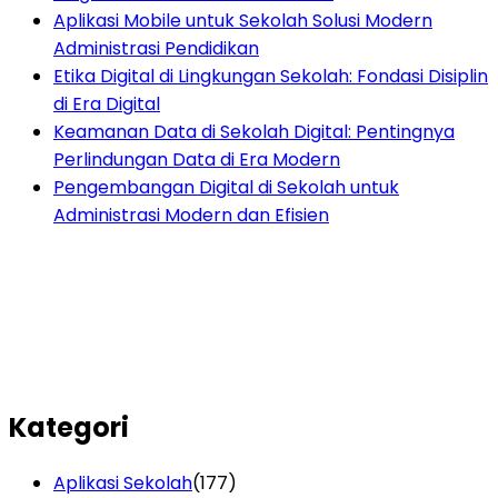
Aplikasi Mobile untuk Sekolah Solusi Modern
Administrasi Pendidikan
Etika Digital di Lingkungan Sekolah: Fondasi Disiplin
di Era Digital
Keamanan Data di Sekolah Digital: Pentingnya
Perlindungan Data di Era Modern
Pengembangan Digital di Sekolah untuk
Administrasi Modern dan Efisien
Kategori
Aplikasi Sekolah
(177)