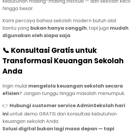
kebutuhan masing-masing institusi — dari sekolah kecil
hingga besar.
Kami percaya bahwa sekolah modern butuh alat
bantu yang
bukan hanya canggih
, tapi juga
mudah
digunakan oleh siapa saja
.
📞
Konsultasi Gratis untuk
Transformasi Keuangan Sekolah
Anda
Ingin mulai
mengelola keuangan sekolah secara
efisien
? Jangan tunggu hingga masalah menumpuk.
👉
Hubungi customer service AdminSekolah hari
ini
untuk demo GRATIS dan konsultasi kebutuhan
keuangan sekolah Anda.
Solusi digital bukan lagi masa depan — tapi