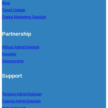
Blog
Trend Update
Digital Marketing Sekolah
Partnership
Afiliasi AdminSekolah
Reseller
Sponsorship
Support
Tentang AdminSekolah
Tutorial AdminSekolah