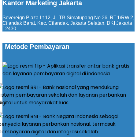
Kantor Marketing Jakarta
Sovereign Plaza Lt 12, Jl. TB Simatupang No.36, RT.1/RW.2,
Cilandak Barat, Kec. Cilandak, Jakarta Selatan, DKI Jakarta
12430
Metode Pembayaran