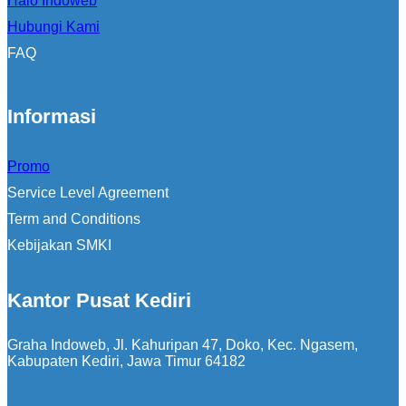
Halo Indoweb
Hubungi Kami
FAQ
Informasi
Promo
Service Level Agreement
Term and Conditions
Kebijakan SMKI
Kantor Pusat Kediri
Graha Indoweb, Jl. Kahuripan 47, Doko, Kec. Ngasem,
Kabupaten Kediri, Jawa Timur 64182