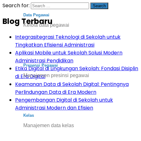
Search for:
Data Pegawai
Blog Terbaru
Kelola data pegawai
Integrasitegrasi Teknologi di Sekolah untuk
Tingkatkan Efisiensi Administrasi
Aplikasi Mobile untuk Sekolah Solusi Modern
Administrasi Pendidikan
Presensi Pegawai
Etika Digital di Lingkungan Sekolah: Fondasi Disiplin
Manajemen presinsi pegawai
di Era Digital
Keamanan Data di Sekolah Digital: Pentingnya
Perlindungan Data di Era Modern
Pengembangan Digital di Sekolah untuk
Administrasi Modern dan Efisien
Kelas
Manajemen data kelas