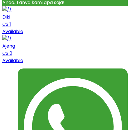
Anda. Tanya kami apa saja!
Diki
CS 1
Available
Ajeng
CS 2
Available