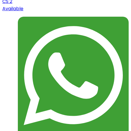
CS 2
Available