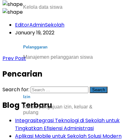
Kelola data siswa
EditorAdminSekolah
January 19, 2022
Pelanggaran
Manajemen pelanggaran siswa
Prev Post
Pencarian
Search for:
Izin
Blog Terbaru
Kelola pengajuan izin, keluar &
pulang
Integrasitegrasi Teknologi di Sekolah untuk
Tingkatkan Efisiensi Administrasi
Aplikasi Mobile untuk Sekolah Solusi Modern