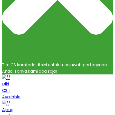
Tim CS kami ada di sini untuk menjawab pertanyaan
Anda. Tanya kami apa saja!
Diki
CS 1
Available
Ajeng