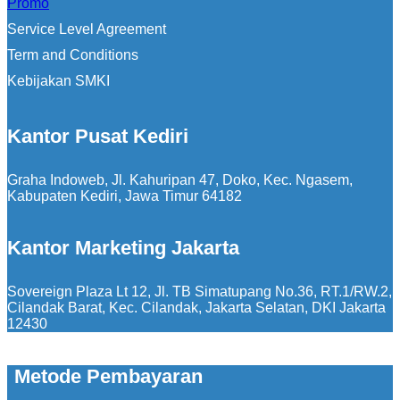
Promo
Service Level Agreement
Term and Conditions
Kebijakan SMKI
Kantor Pusat Kediri
Graha Indoweb, Jl. Kahuripan 47, Doko, Kec. Ngasem,
Kabupaten Kediri, Jawa Timur 64182
Kantor Marketing Jakarta
Sovereign Plaza Lt 12, Jl. TB Simatupang No.36, RT.1/RW.2,
Cilandak Barat, Kec. Cilandak, Jakarta Selatan, DKI Jakarta
12430
Metode Pembayaran