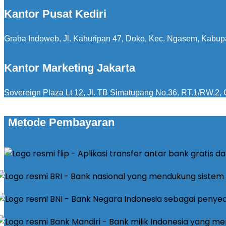
Kantor Pusat Kediri
Graha Indoweb, Jl. Kahuripan 47, Doko, Kec. Ngasem, Kabup
Kantor Marketing Jakarta
Sovereign Plaza Lt 12, Jl. TB Simatupang No.36, RT.1/RW.2, C
Metode Pembayaran