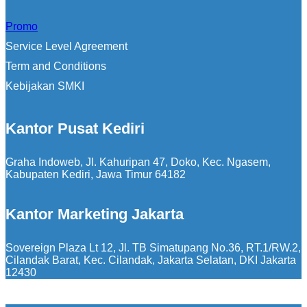
Promo
Service Level Agreement
Term and Conditions
Kebijakan SMKI
Kantor Pusat Kediri
Graha Indoweb, Jl. Kahuripan 47, Doko, Kec. Ngasem,
Kabupaten Kediri, Jawa Timur 64182
Kantor Marketing Jakarta
Sovereign Plaza Lt 12, Jl. TB Simatupang No.36, RT.1/RW.2,
Cilandak Barat, Kec. Cilandak, Jakarta Selatan, DKI Jakarta
12430