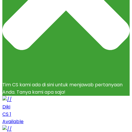
Tim CS kami ada di sini untuk menjawab pertanyaan
Anda. Tanya kami apa saja!
Diki
CS 1
Available