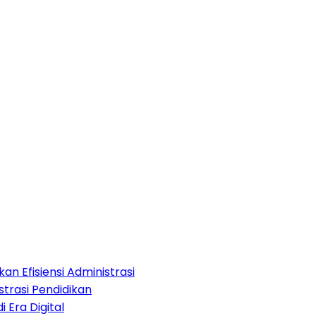
an Efisiensi Administrasi
strasi Pendidikan
i Era Digital