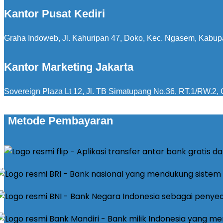
Kantor Pusat Kediri
Graha Indoweb, Jl. Kahuripan 47, Doko, Kec. Ngasem, Kabup
Kantor Marketing Jakarta
Sovereign Plaza Lt 12, Jl. TB Simatupang No.36, RT.1/RW.2, C
Metode Pembayaran