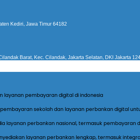
aten Kediri, Jawa Timur 64182
ilandak Barat, Kec. Cilandak, Jakarta Selatan, DKI Jakarta 12