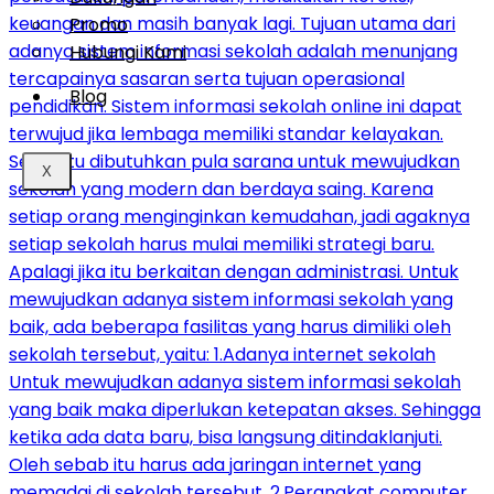
Promo
Hubungi Kami
Blog
X