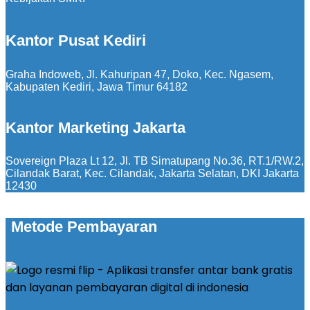
Kantor Pusat Kediri
Graha Indoweb, Jl. Kahuripan 47, Doko, Kec. Ngasem,
Kabupaten Kediri, Jawa Timur 64182
Kantor Marketing Jakarta
Sovereign Plaza Lt 12, Jl. TB Simatupang No.36, RT.1/RW.2,
Cilandak Barat, Kec. Cilandak, Jakarta Selatan, DKI Jakarta
12430
Metode Pembayaran