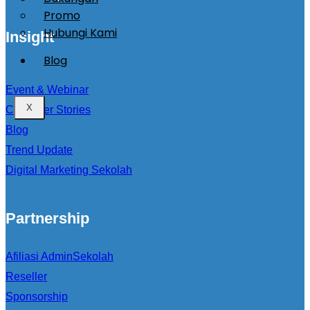
Promo
Hubungi Kami
Insight
Blog
Event & Webinar
X
Customer Stories
Blog
Trend Update
Digital Marketing Sekolah
Partnership
Afiliasi AdminSekolah
Reseller
Sponsorship