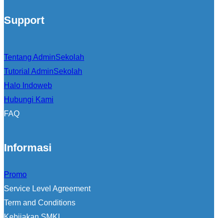
Support
Tentang AdminSekolah
Tutorial AdminSekolah
Halo Indoweb
Hubungi Kami
FAQ
Informasi
Promo
Service Level Agreement
Term and Conditions
Kebijakan SMKI