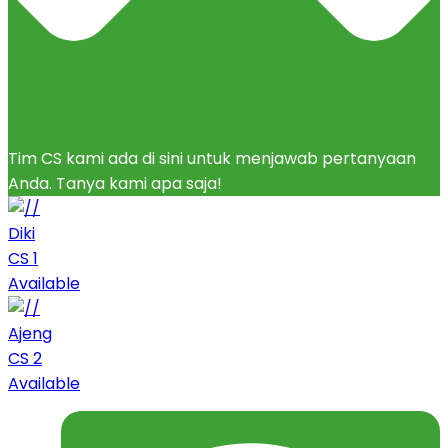
Tim CS kami ada di sini untuk menjawab pertanyaan
Anda. Tanya kami apa saja!
Diki
CS 1
Available
Ajeng
CS 2
Available