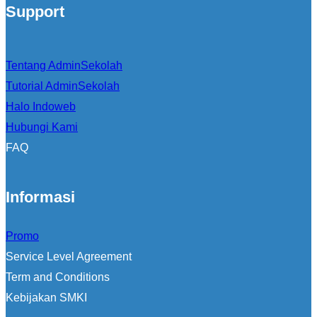
Support
Tentang AdminSekolah
Tutorial AdminSekolah
Halo Indoweb
Hubungi Kami
FAQ
Informasi
Promo
Service Level Agreement
Term and Conditions
Kebijakan SMKI