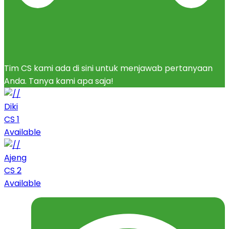
Tim CS kami ada di sini untuk menjawab pertanyaan
Anda. Tanya kami apa saja!
Diki
CS 1
Available
Ajeng
CS 2
Available