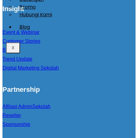
Promo
Insight
Hubungi Kami
Blog
Event & Webinar
Customer Stories
X
Blog
Trend Update
Digital Marketing Sekolah
Partnership
Afiliasi AdminSekolah
Reseller
Sponsorship