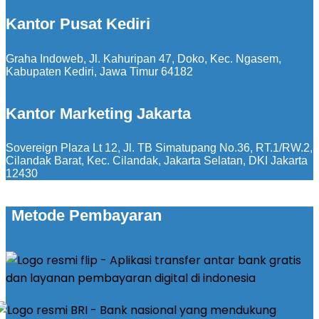
Kantor Pusat Kediri
Graha Indoweb, Jl. Kahuripan 47, Doko, Kec. Ngasem,
Kabupaten Kediri, Jawa Timur 64182
Kantor Marketing Jakarta
Sovereign Plaza Lt 12, Jl. TB Simatupang No.36, RT.1/RW.2,
Cilandak Barat, Kec. Cilandak, Jakarta Selatan, DKI Jakarta
12430
Metode Pembayaran