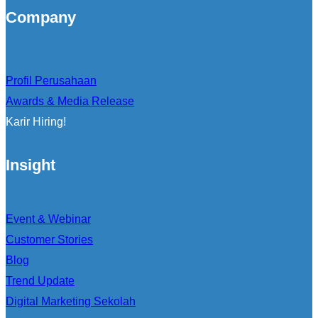
Company
Profil Perusahaan
Awards & Media Release
Karir Hiring!
Insight
Event & Webinar
Customer Stories
Blog
Trend Update
Digital Marketing Sekolah