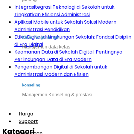
Integrasitegrasi Teknologi di Sekolah untuk
Tingkatkan Efisiensi Administrasi
Aplikasi Mobile untuk Sekolah Solusi Modern
Administrasi Pendidikan
Etika Digital di Lingkungan Sekolah: Fondasi Disiplin
Kirim Pengumuman
di Era Digital
Manajemen data kelas
Keamanan Data di Sekolah Digital: Pentingnya
Perlindungan Data di Era Modern
Pengembangan Digital di Sekolah untuk
Administrasi Modern dan Efisien
konseling
Manajemen Konseling & prestasi
Harga
Support
Kategori
Dukungan