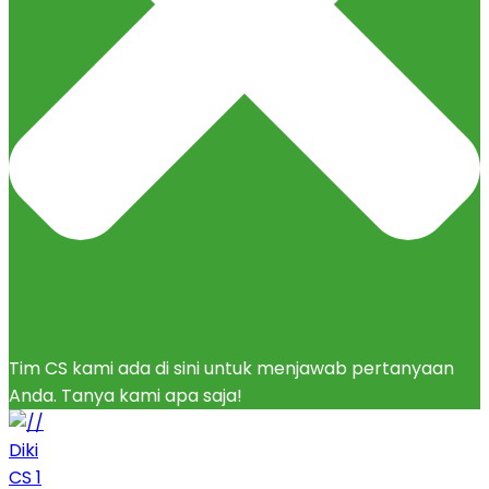
Tim CS kami ada di sini untuk menjawab pertanyaan
Anda. Tanya kami apa saja!
Diki
CS 1