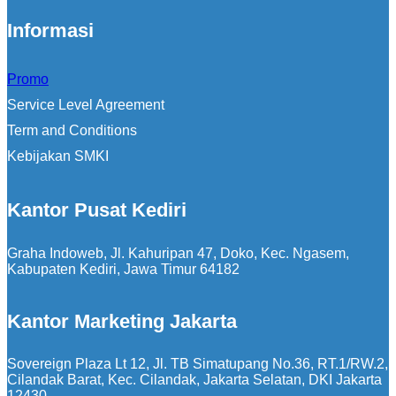
Informasi
Promo
Service Level Agreement
Term and Conditions
Kebijakan SMKI
Kantor Pusat Kediri
Graha Indoweb, Jl. Kahuripan 47, Doko, Kec. Ngasem,
Kabupaten Kediri, Jawa Timur 64182
Kantor Marketing Jakarta
Sovereign Plaza Lt 12, Jl. TB Simatupang No.36, RT.1/RW.2,
Cilandak Barat, Kec. Cilandak, Jakarta Selatan, DKI Jakarta
12430