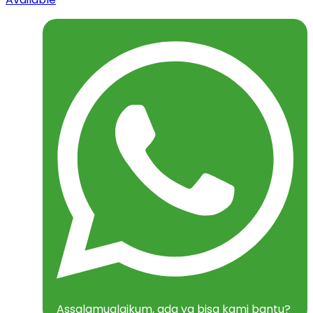
Assalamualaikum, ada yg bisa kami bantu?