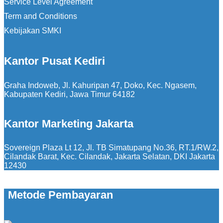
Service Level Agreement
Term and Conditions
Kebijakan SMKI
Kantor Pusat Kediri
Graha Indoweb, Jl. Kahuripan 47, Doko, Kec. Ngasem,
Kabupaten Kediri, Jawa Timur 64182
Kantor Marketing Jakarta
Sovereign Plaza Lt 12, Jl. TB Simatupang No.36, RT.1/RW.2,
Cilandak Barat, Kec. Cilandak, Jakarta Selatan, DKI Jakarta
12430
Metode Pembayaran