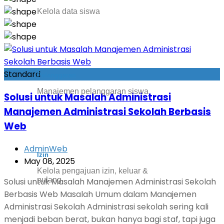
Kelola data siswa
Standard
Pelanggaran
Manajemen pelanggaran siswa
Solusi untuk Masalah Administrasi
Manajemen Administrasi Sekolah Berbasis
Web
AdminWeb
Izin
May 08, 2025
Kelola pengajuan izin, keluar &
pulang
Solusi untuk Masalah Manajemen Administrasi Sekolah
Berbasis Web Masalah Umum dalam Manajemen
Administrasi Sekolah Administrasi sekolah sering kali
menjadi beban berat, bukan hanya bagi staf, tapi juga