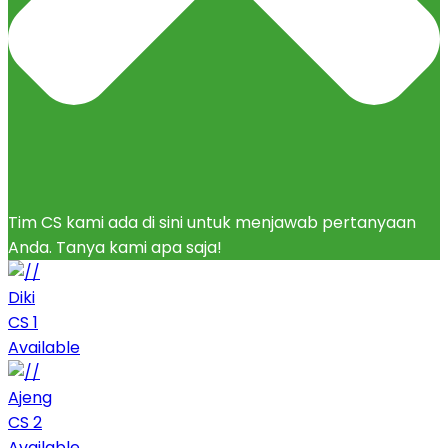
Tim CS kami ada di sini untuk menjawab pertanyaan
Anda. Tanya kami apa saja!
Diki
CS 1
Available
Ajeng
CS 2
Available