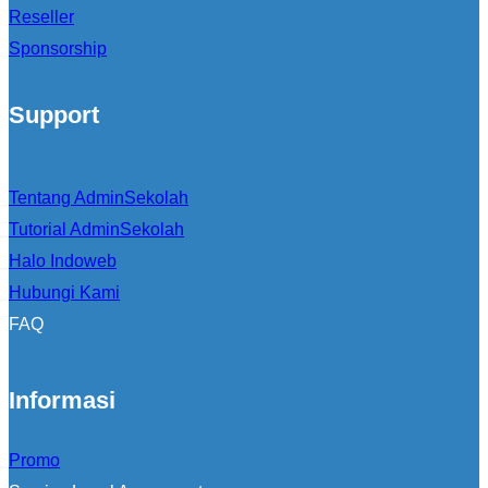
Reseller
Sponsorship
Support
Tentang AdminSekolah
Tutorial AdminSekolah
Halo Indoweb
Hubungi Kami
FAQ
Informasi
Promo