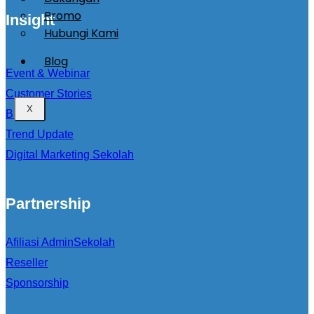
Promo
Insight
Hubungi Kami
Blog
Event & Webinar
Customer Stories
X
Blog
Trend Update
Digital Marketing Sekolah
Partnership
Afiliasi AdminSekolah
Reseller
Sponsorship