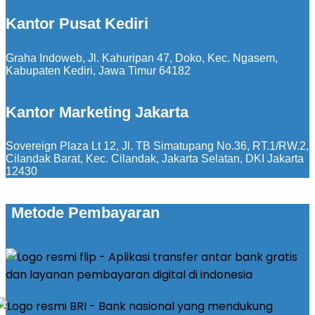
Kantor Pusat Kediri
Graha Indoweb, Jl. Kahuripan 47, Doko, Kec. Ngasem,
Kabupaten Kediri, Jawa Timur 64182
Kantor Marketing Jakarta
Sovereign Plaza Lt 12, Jl. TB Simatupang No.36, RT.1/RW.2,
Cilandak Barat, Kec. Cilandak, Jakarta Selatan, DKI Jakarta
12430
Metode Pembayaran