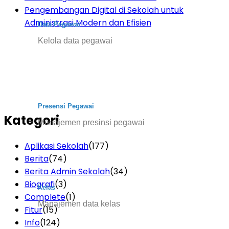
Pengembangan Digital di Sekolah untuk
Administrasi Modern dan Efisien
Data Pegawai
Kelola data pegawai
Presensi Pegawai
Kategori
Manajemen presinsi pegawai
Aplikasi Sekolah
(177)
Berita
(74)
Berita Admin Sekolah
(34)
Biografi
(3)
Kelas
Complete
(1)
Manajemen data kelas
Fitur
(15)
Info
(124)