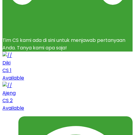
Tim CS kami ada di sini untuk menjawab pertanyaan
Anda. Tanya kami apa saja!
Diki
CS 1
Available
Ajeng
CS 2
Available