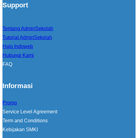
Support
Tentang AdminSekolah
Tutorial AdminSekolah
Halo Indoweb
Hubungi Kami
FAQ
Informasi
Promo
Service Level Agreement
Term and Conditions
Kebijakan SMKI