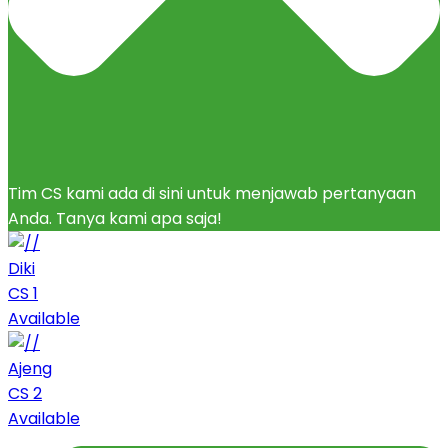
Tim CS kami ada di sini untuk menjawab pertanyaan
Anda. Tanya kami apa saja!
Diki
CS 1
Available
Ajeng
CS 2
Available