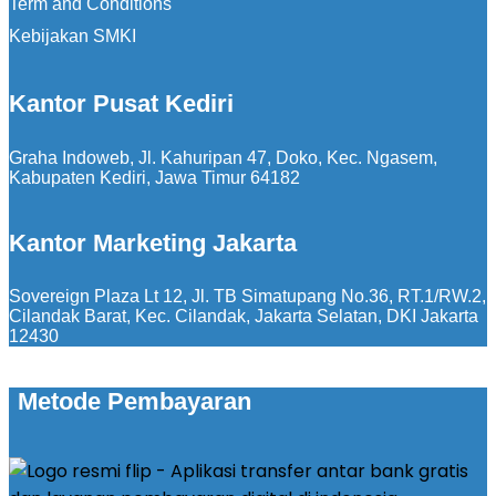
Term and Conditions
Kebijakan SMKI
Kantor Pusat Kediri
Graha Indoweb, Jl. Kahuripan 47, Doko, Kec. Ngasem,
Kabupaten Kediri, Jawa Timur 64182
Kantor Marketing Jakarta
Sovereign Plaza Lt 12, Jl. TB Simatupang No.36, RT.1/RW.2,
Cilandak Barat, Kec. Cilandak, Jakarta Selatan, DKI Jakarta
12430
Metode Pembayaran