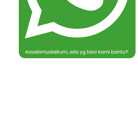
Assalamualaikum, ada yg bisa kami bantu?