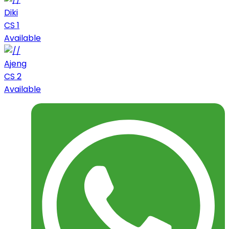
Diki
CS 1
Available
Ajeng
CS 2
Available