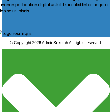
© Copyright 2026 AdminSekolah All rights reserved.