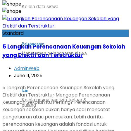
Kelola data siswa
Standard
Pelanggaran
5 Langkah Perencanaan Keuangan Sekolah
Manajemen pelanggaran siswa
yang Efektif dan Terstruktur
AdminWeb
June 11, 2025
5 Langkah Perencanaan Keuangan Sekolah yang
Izin
Efektif dan Terstruktur Mengapa Perencanaan
Kelola pengajuan izin, keluar &
Keuangan Sekolah Itu Penting? Perencanaan
pulang
keuangan sekolah bukan hanya soal mencatat
pengeluaran atau pemasukan. Lebih dari itu,
perencanaan keuangan adalah fondasi untuk