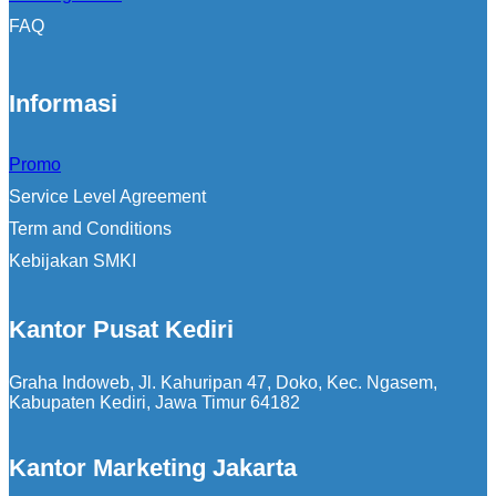
FAQ
Informasi
Promo
Service Level Agreement
Term and Conditions
Kebijakan SMKI
Kantor Pusat Kediri
Graha Indoweb, Jl. Kahuripan 47, Doko, Kec. Ngasem,
Kabupaten Kediri, Jawa Timur 64182
Kantor Marketing Jakarta