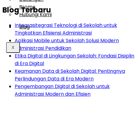
Promo
Blog Terbaru
Hubungi Kami
Integrasitegrasi Teknologi di Sekolah untuk
Blog
Tingkatkan Efisiensi Administrasi
Aplikasi Mobile untuk Sekolah Solusi Modern
Administrasi Pendidikan
X
Etika Digital di Lingkungan Sekolah: Fondasi Disiplin
di Era Digital
Keamanan Data di Sekolah Digital: Pentingnya
Perlindungan Data di Era Modern
Pengembangan Digital di Sekolah untuk
Administrasi Modern dan Efisien