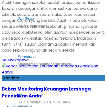
Audit keuangan sekolah adalah proses pemeriksaan
laporan keuangan untuk memastikan bahwa dana
dikelola secara transparan, akuntabel, dan sesuai
Data Siswa
dengan aturan yang berlaku. Audit ini bisa dilakukan
secara internal oleh tim sekolah, pimpinan yayasan
Kelola data siswa
atau secara eksternal oleh auditor independen seperti
oleh Badan Akreditasi Nasional Sekolah/Madrasah
(BAN-S/M). Tujuan utamanya adalah memastikan
dana sekolah digunakan secara efektif,
Pelanggaran
Selengkapnya
Manajemen pelanggaran siswa
Standard
Bebas Monitoring Keuangan Lembaga
Pendidikan Anda!
Izin
Kelola pengajuan izin, keluar &
AdminWeb
pulang