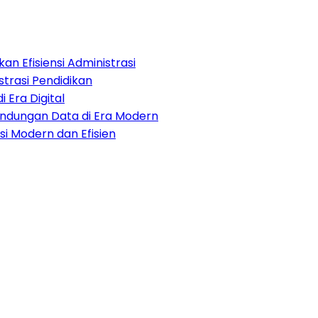
an Efisiensi Administrasi
strasi Pendidikan
i Era Digital
lindungan Data di Era Modern
i Modern dan Efisien