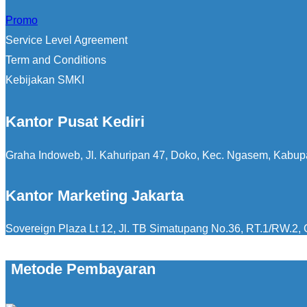
Promo
Service Level Agreement
Term and Conditions
Kebijakan SMKI
Kantor Pusat Kediri
Graha Indoweb, Jl. Kahuripan 47, Doko, Kec. Ngasem, Kabup
Kantor Marketing Jakarta
Sovereign Plaza Lt 12, Jl. TB Simatupang No.36, RT.1/RW.2, C
Metode Pembayaran