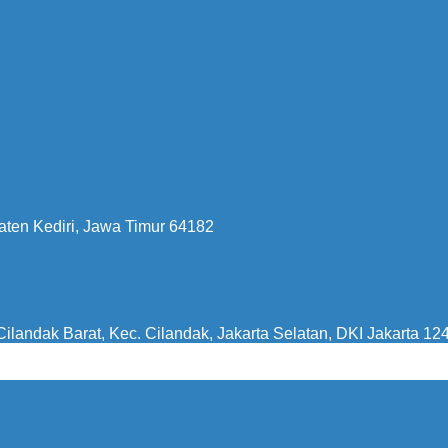
aten Kediri, Jawa Timur 64182
ilandak Barat, Kec. Cilandak, Jakarta Selatan, DKI Jakarta 12