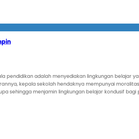
mpin
la pendidikan adalah menyediakan lingkungan belajar ya
nnya, kepala sekolah hendaknya mempunyai moralitas 
upa sehingga menjamin lingkungan belajar kondusif bagi