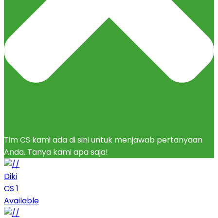
Tim CS kami ada di sini untuk menjawab pertanyaan
Anda. Tanya kami apa saja!
Diki
CS 1
Available