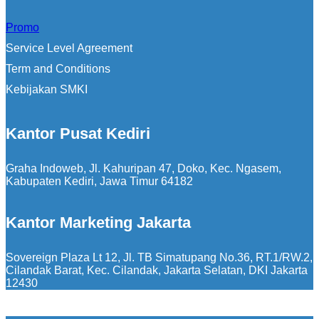
Promo
Service Level Agreement
Term and Conditions
Kebijakan SMKI
Kantor Pusat Kediri
Graha Indoweb, Jl. Kahuripan 47, Doko, Kec. Ngasem,
Kabupaten Kediri, Jawa Timur 64182
Kantor Marketing Jakarta
Sovereign Plaza Lt 12, Jl. TB Simatupang No.36, RT.1/RW.2,
Cilandak Barat, Kec. Cilandak, Jakarta Selatan, DKI Jakarta
12430