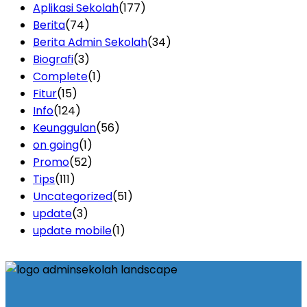
Aplikasi Sekolah
(177)
Berita
(74)
Berita Admin Sekolah
(34)
Biografi
(3)
Complete
(1)
Fitur
(15)
Info
(124)
Keunggulan
(56)
on going
(1)
Promo
(52)
Tips
(111)
Uncategorized
(51)
update
(3)
update mobile
(1)