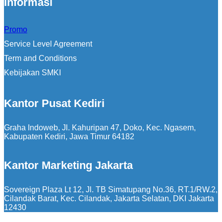
Informasi
Promo
Service Level Agreement
Term and Conditions
Kebijakan SMKI
Kantor Pusat Kediri
Graha Indoweb, Jl. Kahuripan 47, Doko, Kec. Ngasem,
Kabupaten Kediri, Jawa Timur 64182
Kantor Marketing Jakarta
Sovereign Plaza Lt 12, Jl. TB Simatupang No.36, RT.1/RW.2,
Cilandak Barat, Kec. Cilandak, Jakarta Selatan, DKI Jakarta
12430