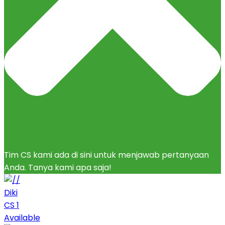
Tim CS kami ada di sini untuk menjawab pertanyaan
Anda. Tanya kami apa saja!
Diki
CS 1
Available