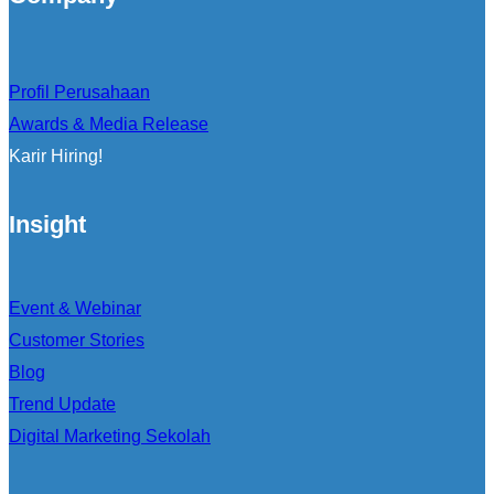
Profil Perusahaan
Awards & Media Release
Karir Hiring!
Insight
Event & Webinar
Customer Stories
Blog
Trend Update
Digital Marketing Sekolah