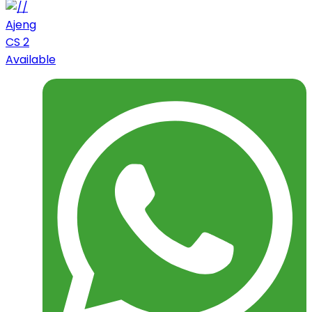
Ajeng
CS 2
Available